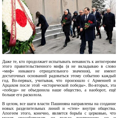
Даже те, кто продолжает испытывать ненависть к антигероям
этого правительственного мифа (я не вкладываю в слово
«миф» никакого отрицательного значения), не имеют
достаточных оснований радоваться этому событию каждый
год. Во-первых, учитывая, что произошло с Арменией и
Арцахом после этой «исторической победы». Во-вторых, эта
«победа» не объединила наше общество, а наоборот, ещё
больше его расколола.
В целом, все шаги власти Пашиняна направлены на создание
новых разделительных линий и «стен» внутри общества.
Апогеем этого, конечно, является борьба с церковью, что
может способствовать не только внутренним, но и