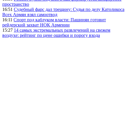
пространство
16:51
Судебный фарс дал трещину: Судья по делу Католикоса
Всех Армян взял самоотвод
16:11
Спорт под каблуком власти: Пашинян готовит
рейдерский захват НОК Армении
15:27
14 самых экстремальных развлечений на свежем
воздухе: рейтинг по цене ошибки и порогу входа