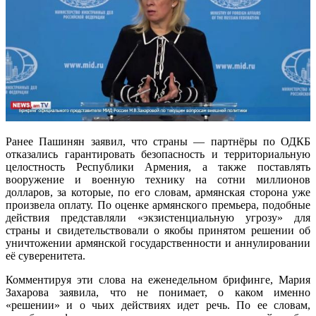
Ранее Пашинян заявил, что страны — партнёры по ОДКБ
отказались гарантировать безопасность и территориальную
целостность Республики Армения, а также поставлять
вооружение и военную технику на сотни миллионов
долларов, за которые, по его словам, армянская сторона уже
произвела оплату. По оценке армянского премьера, подобные
действия представляли «экзистенциальную угрозу» для
страны и свидетельствовали о якобы принятом решении об
уничтожении армянской государственности и аннулировании
её суверенитета.
Комментируя эти слова на еженедельном брифинге, Мария
Захарова заявила, что не понимает, о каком именно
«решении» и о чьих действиях идет речь. По ее словам,