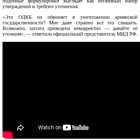
подобные формулировки выглядят как несвязный набор
утверждений и требуют уточнения.
«Это ОДКБ он обвиняет в уничтожении армянской
государственности? Мне даже странно всё это слышать.
Возможно, цитата приведена некорректно — давайте её
уточним», — отметила официальный представитель МИД РФ.