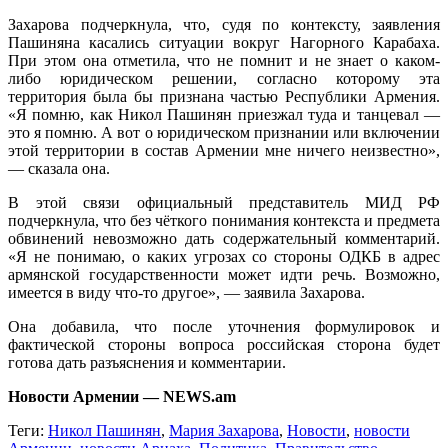
Захарова подчеркнула, что, судя по контексту, заявления
Пашиняна касались ситуации вокруг Нагорного Карабаха.
При этом она отметила, что не помнит и не знает о каком-
либо юридическом решении, согласно которому эта
территория была бы признана частью Республики Армения.
«Я помню, как Никол Пашинян приезжал туда и танцевал —
это я помню. А вот о юридическом признании или включении
этой территории в состав Армении мне ничего неизвестно»,
— сказала она.
В этой связи официальный представитель МИД РФ
подчеркнула, что без чёткого понимания контекста и предмета
обвинений невозможно дать содержательный комментарий.
«Я не понимаю, о каких угрозах со стороны ОДКБ в адрес
армянской государственности может идти речь. Возможно,
имеется в виду что-то другое», — заявила Захарова.
Она добавила, что после уточнения формулировок и
фактической стороны вопроса российская сторона будет
готова дать разъяснения и комментарии.
Новости Армении — NEWS.am
Теги:
Никол Пашинян
,
Мария Захарова
,
Новости
,
новости