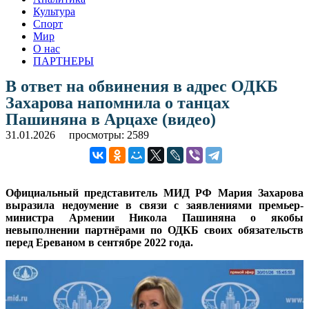
Культура
Спорт
Мир
О нас
ПАРТНЕРЫ
В ответ на обвинения в адрес ОДКБ
Захарова напомнила о танцах
Пашиняна в Арцахе (видео)
31.01.2026
просмотры: 2589
Официальный представитель МИД РФ Мария Захарова
выразила недоумение в связи с заявлениями премьер-
министра Армении Никола Пашиняна о якобы
невыполнении партнёрами по ОДКБ своих обязательств
перед Ереваном в сентябре 2022 года.