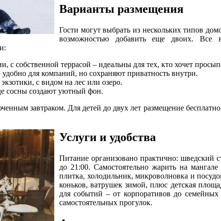
Варианты размещения
Гости могут выбрать из нескольких типов дом
возможностью добавить еще двоих. Все в
и:
и, с собственной террасой – идеальны для тех, кто хочет просып
о удобно для компаний, но сохраняют приватность внутри.
экзотики, с видом на лес или озеро.
где сосны создают уютный фон.
юченным завтраком. Для детей до двух лет размещение бесплатно
Услуги и удобства
Питание организовано практично: шведский сто
до 21:00. Самостоятельно жарить на мангале 
плитка, холодильник, микроволновка и посудо
коньков, ватрушек зимой, плюс детская площа
для событий – от корпоративов до семейных 
самостоятельных прогулок.