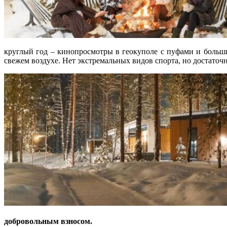
круглый год – кинопросмотры в геокуполе с пуфами и больш
свежем воздухе. Нет экстремальных видов спорта, но достато
добровольным взносом.