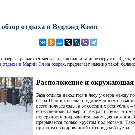
 обзор отдыха в Вудлэнд Кэмп
ю озер, скрываются места, идеальные для перезагрузки. Здесь
а отдыха в Марий Эл на озерах
, предлагает именно такой балан
Расположение и окружающая
База отдыха находится в лесу у озера между 
озера Шап в поселке с одноименным названи
всего полчаса езды, а от соседних республик –
естественный барьер от ветра и шума, а озе
поверхность покрывается льдом для катания. 
прерывается только хрустом под ногами. Тако
при этом изолированной от городской суеты.