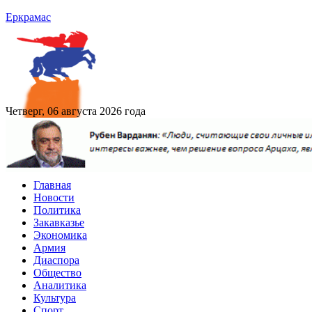
Еркрамас
Четверг, 06 августа 2026 года
Главная
Новости
Политика
Закавказье
Экономика
Армия
Диаспора
Общество
Аналитика
Культура
Спорт