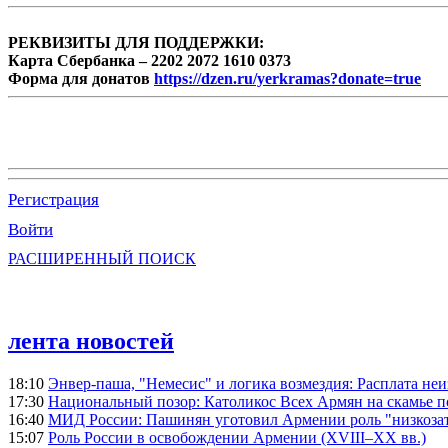
РЕКВИЗИТЫ ДЛЯ ПОДДЕРЖКИ:
Карта Сбербанка – 2202 2072 1610 0373
Форма для донатов
https://dzen.ru/yerkramas?donate=true
Регистрация
Войти
РАСШИРЕННЫЙ ПОИСК
лента новостей
18:10
Энвер-паша, "Немесис" и логика возмездия: Расплата не
17:30
Национальный позор: Католикос Всех Армян на скамье 
16:40
МИД России: Пашинян уготовил Армении роль "низкозат
15:07
Роль России в освобождении Армении (XVIII–XX вв.)