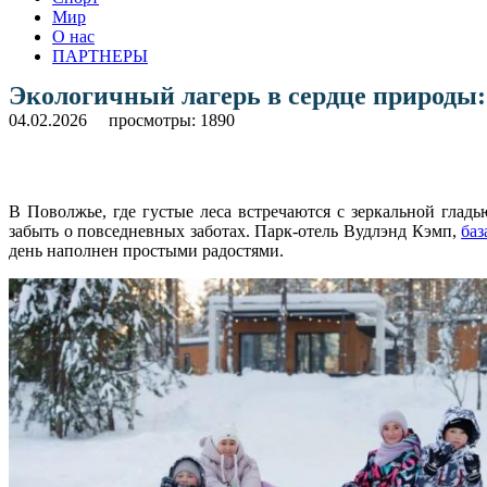
Мир
О нас
ПАРТНЕРЫ
Экологичный лагерь в сердце природы:
04.02.2026
просмотры: 1890
В Поволжье, где густые леса встречаются с зеркальной гладь
забыть о повседневных заботах. Парк-отель Вудлэнд Кэмп,
баз
день наполнен простыми радостями.