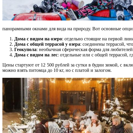
панорамными окнами для вида на природу. Вот основные опци
Дома с видом на озеро
: отдельно стоящие на первой лини
Дома с общей террасой у озера
: соединены террасой, чт
Геокупола
: необычная сферическая форма для любителей 
Дома с видом на лес
: отдельные или с общей террасой, 
Цены стартуют от 12 500 рублей за сутки в будни зимой, с вкл
можно взять питомца до 10 кг, но с платой и залогом.