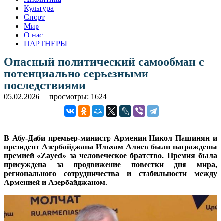
Культура
Спорт
Мир
О нас
ПАРТНЕРЫ
Опасный политический самообман с
потенциально серьезными
последствиями
05.02.2026
просмотры: 1624
В Абу-Даби премьер-министр Армении Никол Пашинян и
президент Азербайджана Ильхам Алиев были награждены
премией «Zayed» за человеческое братство. Премия была
присуждена за продвижение повестки дня мира,
регионального сотрудничества и стабильности между
Арменией и Азербайджаном.