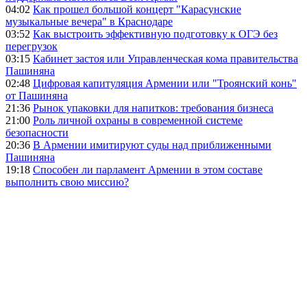
04:02
Как прошел большой концерт "Карасунские
музыкальные вечера" в Краснодаре
03:52
Как выстроить эффективную подготовку к ОГЭ без
перегрузок
03:15
Кабинет застоя или Управленческая кома правительства
Пашиняна
02:48
Цифровая капитуляция Армении или "Троянский конь"
от Пашиняна
21:36
Рынок упаковки для напитков: требования бизнеса
21:00
Роль личной охраны в современной системе
безопасности
20:36
В Армении имитируют суды над приближенными
Пашиняна
19:18
Способен ли парламент Армении в этом составе
выполнить свою миссию?