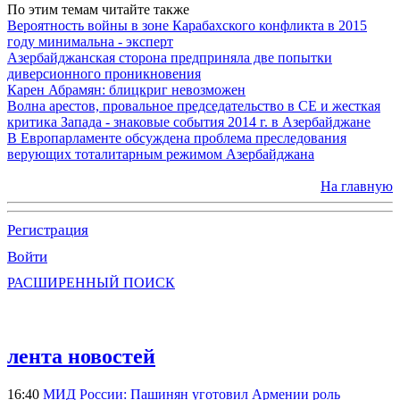
По этим темам читайте также
Вероятность войны в зоне Карабахского конфликта в 2015
году минимальна - эксперт
Азербайджанская сторона предприняла две попытки
диверсионного проникновения
Карен Абрамян: блицкриг невозможен
Волна арестов, провальное председательство в СЕ и жесткая
критика Запада - знаковые события 2014 г. в Азербайджане
В Европарламенте обсуждена проблема преследования
верующих тоталитарным режимом Азербайджана
На главную
Регистрация
Войти
РАСШИРЕННЫЙ ПОИСК
лента новостей
16:40
МИД России: Пашинян уготовил Армении роль