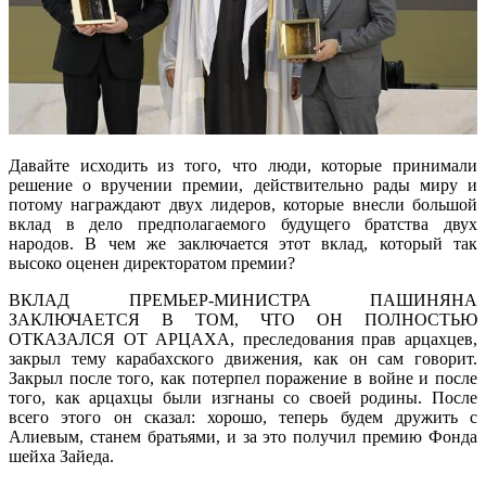
Давайте исходить из того, что люди, которые принимали
решение о вручении премии, действительно рады миру и
потому награждают двух лидеров, которые внесли большой
вклад в дело предполагаемого будущего братства двух
народов. В чем же заключается этот вклад, который так
высоко оценен директоратом премии?
ВКЛАД ПРЕМЬЕР-МИНИСТРА ПАШИНЯНА
ЗАКЛЮЧАЕТСЯ В ТОМ, ЧТО ОН ПОЛНОСТЬЮ
ОТКАЗАЛСЯ ОТ АРЦАХА, преследования прав арцахцев,
закрыл тему карабахского движения, как он сам говорит.
Закрыл после того, как потерпел поражение в войне и после
того, как арцахцы были изгнаны со своей родины. После
всего этого он сказал: хорошо, теперь будем дружить с
Алиевым, станем братьями, и за это получил премию Фонда
шейха Зайеда.