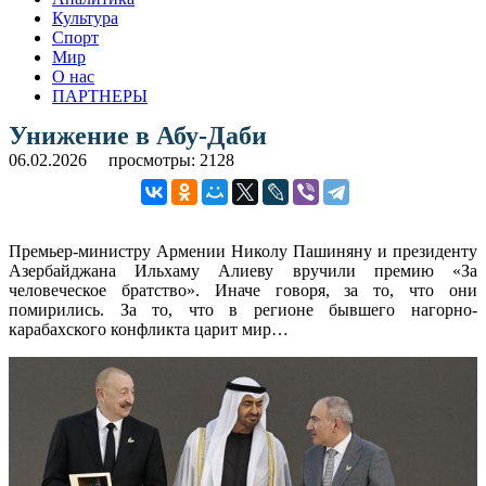
Культура
Спорт
Мир
О нас
ПАРТНЕРЫ
Унижение в Абу-Даби
06.02.2026
просмотры: 2128
Премьер-министру Армении Николу Пашиняну и президенту
Азербайджана Ильхаму Алиеву вручили премию «За
человеческое братство». Иначе говоря, за то, что они
помирились. За то, что в регионе бывшего нагорно-
карабахского конфликта царит мир…