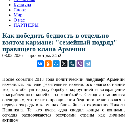
Культура
Спорт
Мир
О нас
ПАРТНЕРЫ
Как победить бедность в отдельно
взятом кармане: "семейный подряд"
правящего клана Армении
08.02.2026
просмотры: 2452
После событий 2018 года политический ландшафт Армении
изменился, но еще разительнее изменилось благосостояние
тех, кто обещал народу борьбу с коррупцией и возвращение
«награбленного копейка за копейкой». Сегодня становится
очевидным, что тезис о преодолении бедности реализовался в
первую очередь в карманах ближайшего окружения Никола
Пашиняна. Те, кто вчера едва сводил концы с концами,
сегодня распоряжаются ресурсами страны как личным
активом.