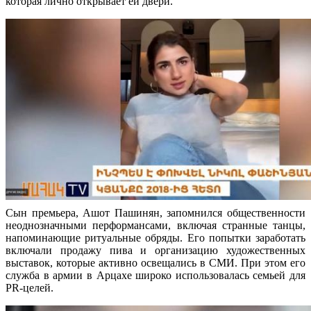
которая лично открывает ей двери.
Сын премьера, Ашот Пашинян, запомнился общественности
неоднозначными перформансами, включая странные танцы,
напоминающие ритуальные обряды. Его попытки заработать
включали продажу пива и организацию художественных
выставок, которые активно освещались в СМИ. При этом его
служба в армии в Арцахе широко использовалась семьей для
PR-целей.