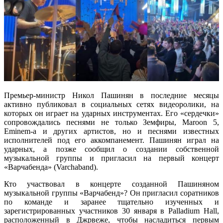
Премьер-министр Никол Пашинян в последние месяцы
активно публиковал в социальных сетях видеоролики, на
которых он играет на ударных инструментах. Его «сердечки»
сопровождались песнями не только Земфиры, Maroon 5,
Eminem-а и других артистов, но и песнями известных
исполнителей под его аккомпанемент. Пашинян играл на
ударных, а позже сообщил о создании собственной
музыкальной группы и пригласил на первый концерт
«Варчабенда» (Varchaband).
Кто участвовал в концерте созданной Пашиняном
музыкальной группы «Варчабенд»? Он пригласил соратников
по команде и заранее тщательно изученных и
зарегистрированных участников 30 января в Palladium Hall,
расположенный в Джрвеже, чтобы насладиться первым