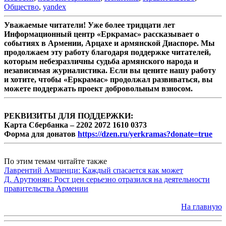
Общество
,
yandex
Уважаемые читатели! Уже более тридцати лет
Информационный центр «Еркрамас» рассказывает о
событиях в Армении, Арцахе и армянской Диаспоре. Мы
продолжаем эту работу благодаря поддержке читателей,
которым небезразличны судьба армянского народа и
независимая журналистика. Если вы цените нашу работу
и хотите, чтобы «Еркрамас» продолжал развиваться, вы
можете поддержать проект добровольным взносом.
РЕКВИЗИТЫ ДЛЯ ПОДДЕРЖКИ:
Карта Сбербанка – 2202 2072 1610 0373
Форма для донатов
https://dzen.ru/yerkramas?donate=true
По этим темам читайте также
Лаврентий Амшенци: Каждый спасается как может
Д. Арутюнян: Рост цен серьезно отразился на деятельности
правительства Армении
На главную