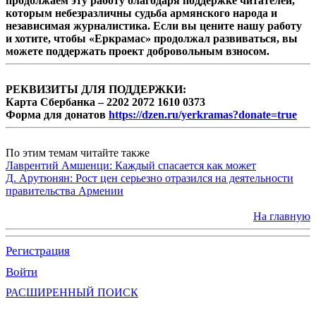
продолжаем эту работу благодаря поддержке читателей,
которым небезразличны судьба армянского народа и
независимая журналистика. Если вы цените нашу работу
и хотите, чтобы «Еркрамас» продолжал развиваться, вы
можете поддержать проект добровольным взносом.
РЕКВИЗИТЫ ДЛЯ ПОДДЕРЖКИ:
Карта Сбербанка – 2202 2072 1610 0373
Форма для донатов
https://dzen.ru/yerkramas?donate=true
По этим темам читайте также
Лаврентий Амшенци: Каждый спасается как может
Д. Арутюнян: Рост цен серьезно отразился на деятельности
правительства Армении
На главную
Регистрация
Войти
РАСШИРЕННЫЙ ПОИСК