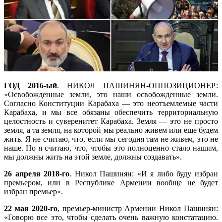
ГОД 2016-ый
. НИКОЛ ПАШИНЯН-ОППОЗИЦИОНЕР:
«Освобожденные земли, это наши освобожденные земли.
Согласно Конституции Карабаха — это неотъемлемые части
Карабаха, и мы все обязаны обеспечить территориальную
целостность и суверенитет Карабаха. Земля — это не просто
земля, а та земля, на которой мы реально живем или еще будем
жить. Я не считаю, что, если мы сегодня там не живем, это не
наше. Но я считаю, что, чтобы это полноценно стало нашим,
мы должны жить на этой земле, должны создавать».
26 апреля 2018-го
. Никол Пашинян: «И я либо буду избран
премьером, или в Республике Армении вообще не будет
избран премьер».
22 мая 2020-го
, премьер-министр Армении Никол Пашинян:
«Говорю все это, чтобы сделать очень важную констатацию.