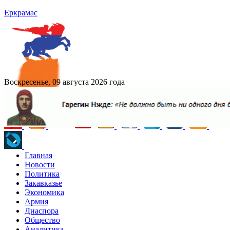
Еркрамас
Воскресенье, 09 августа 2026 года
Главная
Новости
Политика
Закавказье
Экономика
Армия
Диаспора
Общество
Аналитика