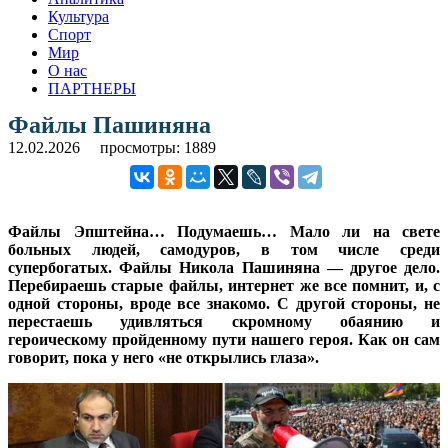
Культура
Спорт
Мир
О нас
ПАРТНЕРЫ
Файлы Пашиняна
12.02.2026
просмотры: 1889
Файлы Эпштейна… Подумаешь… Мало ли на свете
больных людей, самодуров, в том числе среди
супербогатых. Файлы Никола Пашиняна — другое дело.
Перебираешь старые файлы, интернет же все помнит, и, с
одной стороны, вроде все знакомо. С другой стороны, не
перестаешь удивляться скромному обаянию и
героическому пройденному пути нашего героя. Как он сам
говорит, пока у него «не открылись глаза».