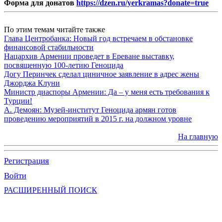
Форма для донатов
https://dzen.ru/yerkramas?donate=true
По этим темам читайте также
Глава Центробанка: Новый год встречаем в обстановке
финансовой стабильности
Нацархив Армении проведет в Ереване выставку,
посвященную 100-летию Геноцида
Догу Перинчек сделал циничное заявление в адрес жены
Джорджа Клуни
Министр диаспоры Армении: Да – у меня есть требования к
Турции!
А. Демоян: Музей-институт Геноцида армян готов
проведению мероприятий в 2015 г. на должном уровне
На главную
Регистрация
Войти
РАСШИРЕННЫЙ ПОИСК