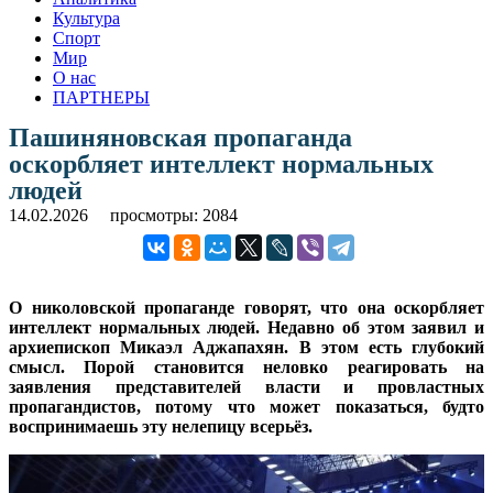
Культура
Спорт
Мир
О нас
ПАРТНЕРЫ
Пашиняновская пропаганда
оскорбляет интеллект нормальных
людей
14.02.2026
просмотры: 2084
О николовской пропаганде говорят, что она оскорбляет
интеллект нормальных людей. Недавно об этом заявил и
архиепископ Микаэл Аджапахян. В этом есть глубокий
смысл. Порой становится неловко реагировать на
заявления представителей власти и провластных
пропагандистов, потому что может показаться, будто
воспринимаешь эту нелепицу всерьёз.