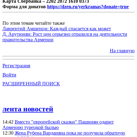
Карта Сбербанка – 2202 2072 1610 0373
Форма для донатов
https://dzen.ru/yerkramas?donate=true
По этим темам читайте также
Лаврентий Амшенци: Каждый спасается как может
Д. Арутюнян: Рост цен серьезно отразился на деятельности
правительства Армении
На главную
Регистрация
Войти
РАСШИРЕННЫЙ ПОИСК
лента новостей
14:42
Вместо "европейской сказки" Пашинян одарит
Армению турецкой былью
12:30
Жена Рубена Варданяна пока не получила обратную