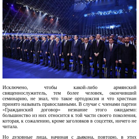
Исключено, чтобы какой-либо армянский
священнослужитель, тем более человек, окончивший
семинарию, не знал, что такое ортодоксия и что христиан
принято называть православными. В случае с членами партии
«Гражданский договор» незнание этого ожидаемо:
большинство из них относится к той части своего поколения,
которая, к сожалению, кроме заголовков в соцсетях, ничего не
читала.
Но духовные лица, начиная с дьякона, повторю, в этих