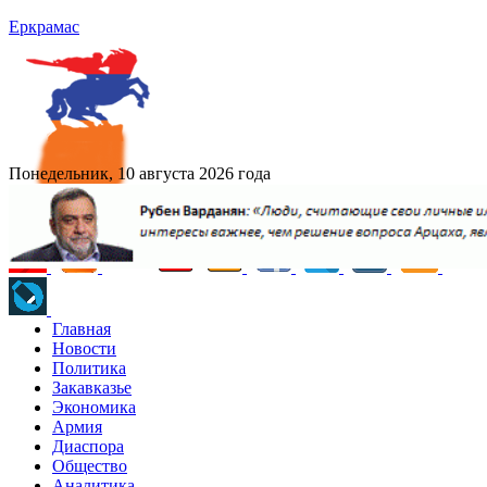
Еркрамас
Понедельник, 10 августа 2026 года
Главная
Новости
Политика
Закавказье
Экономика
Армия
Диаспора
Общество
Аналитика