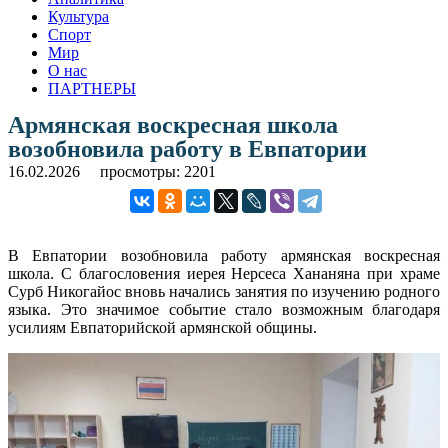
Культура
Спорт
Мир
О нас
ПАРТНЕРЫ
Армянская воскресная школа
возобновила работу в Евпатории
16.02.2026
просмотры: 2201
В Евпатории возобновила работу армянская воскресная
школа. С благословения иерея Нерсеса Хананяна при храме
Сурб Никогайос вновь начались занятия по изучению родного
языка. Это значимое событие стало возможным благодаря
усилиям Евпаторийской армянской общины.