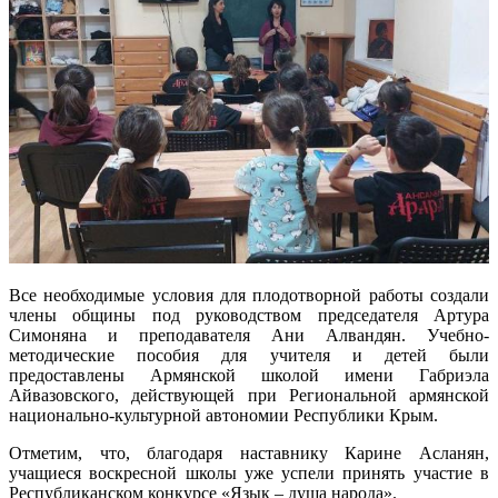
Все необходимые условия для плодотворной работы создали
члены общины под руководством председателя Артура
Симоняна и преподавателя Ани Алвандян. Учебно-
методические пособия для учителя и детей были
предоставлены Армянской школой имени Габриэла
Айвазовского, действующей при Региональной армянской
национально-культурной автономии Республики Крым.
Отметим, что, благодаря наставнику Карине Асланян,
учащиеся воскресной школы уже успели принять участие в
Республиканском конкурсе «Язык – душа народа».