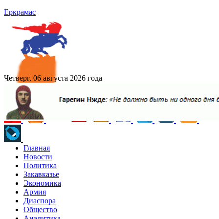
Еркрамас
Четверг, 06 августа 2026 года
Главная
Новости
Политика
Закавказье
Экономика
Армия
Диаспора
Общество
Аналитика