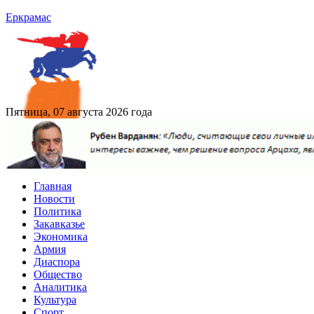
Еркрамас
Пятница, 07 августа 2026 года
Главная
Новости
Политика
Закавказье
Экономика
Армия
Диаспора
Общество
Аналитика
Культура
Спорт