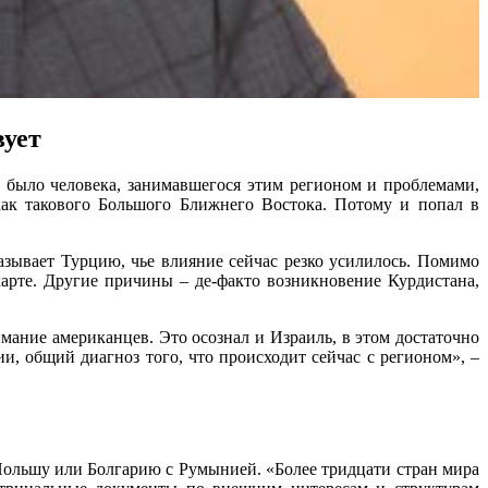
вует
было человека, занимавшегося этим регионом и проблемами,
как такового Большого Ближнего Востока. Потому и попал в
ывает Турцию, чье влияние сейчас резко усилилось. Помимо
арте. Другие причины – де-факто возникновение Курдистана,
ание американцев. Это осознал и Израиль, в этом достаточно
и, общий диагноз того, что происходит сейчас с регионом», –
Польшу или Болгарию с Румынией. «Более тридцати стран мира