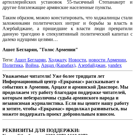
артиллерийских установок 55-тысячный Степанакерт и
другие близлежащие армянские населенные пункты.
Таким образом, можно констатировать, что ходжалинцы стали
заложниками политических интриг и борьбы за власть в
Азербайджане, а пришедшие к власти люди превратили
данную трагедию в спекулятивный политический капитал с
далеко идущими целями…
Ашот Бегларян, "Голос Армении"
Теги:
Ашот Бегларян
,
Ходжалу
,
Новости
,
новости Армении
,
Политика
,
Война
,
Арцах (Карабах)
,
Азербайджан
,
yandex
Уважаемые читатели! Уже более тридцати лет
Информационный центр «Еркрамас» рассказывает о
событиях в Армении, Арцахе и армянской Диаспоре. Мы
продолжаем эту работу благодаря поддержке читателей,
которым небезразличны судьба армянского народа и
независимая журналистика. Если вы цените нашу работу
и хотите, чтобы «Еркрамас» продолжал развиваться, вы
можете поддержать проект добровольным взносом.
РЕКВИЗИТЫ ДЛЯ ПОДДЕРЖКИ: