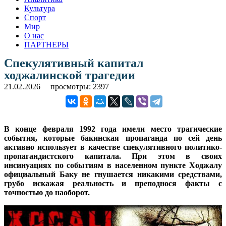
Культура
Спорт
Мир
О нас
ПАРТНЕРЫ
Спекулятивный капитал
ходжалинской трагедии
21.02.2026
просмотры: 2397
В конце февраля 1992 года имели место трагические
события, которые бакинская пропаганда по сей день
активно использует в качестве спекулятивного политико-
пропагандистского капитала. При этом в своих
инсинуациях по событиям в населенном пункте Ходжалу
официальный Баку не гнушается никакими средствами,
грубо искажая реальность и преподнося факты с
точностью до наоборот.