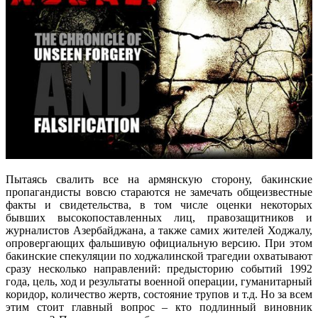
Пытаясь свалить все на армянскую сторону, бакинские
пропагандисты вовсю стараются не замечать общеизвестные
факты и свидетельства, в том числе оценки некоторых
бывших высокопоставленных лиц, правозащитников и
журналистов Азербайджана, а также самих жителей Ходжалу,
опровергающих фальшивую официальную версию. При этом
бакинские спекуляции по ходжалинской трагедии охватывают
сразу несколько направлений: предысторию событий 1992
года, цель, ход и результаты военной операции, гуманитарный
коридор, количество жертв, состояние трупов и т.д. Но за всем
этим стоит главный вопрос – кто подлинный виновник