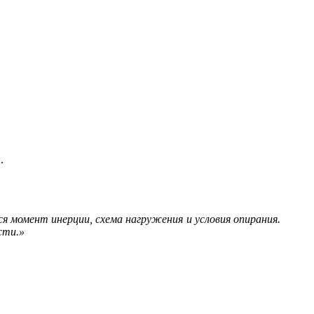
.
 момент инерции, схема нагружения и условия опирания.
сти.»