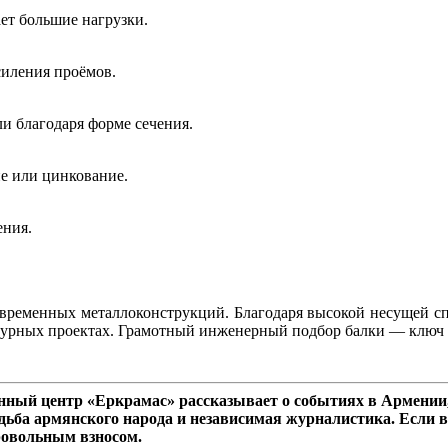
ает большие нагрузки.
силения проёмов.
и благодаря форме сечения.
е или цинкование.
ения.
временных металлоконструкций. Благодаря высокой несущей сп
турных проектах. Грамотный инженерный подбор балки — ключ 
ный центр «Еркрамас» рассказывает о событиях в Армении,
дьба армянского народа и независимая журналистика. Если в
ровольным взносом.