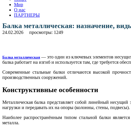
Мир
О нас
ПАРТНЕРЫ
Балка металлическая: назначение, вид
24.02.2026
просмотры: 1249
— это один из ключевых элементов несущих
Балка металлическая
балка работает на изгиб и используется там, где требуется обес
Современные стальные балки отличаются высокой прочность
производственных сооружений.
Конструктивные особенности
Металлическая балка представляет собой линейный несущий 
нагрузки и передавать их на опоры (колонны, стены, подвесы).
Наиболее распространённым типом стальной балки является
металла.