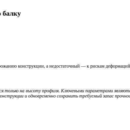
 балку
орожанию конструкции, а недостаточный — к рискам деформаций
ся только на высоту профиля. Ключевыми параметрами являются
онструкции и одновременно сохранить требуемый запас прочно