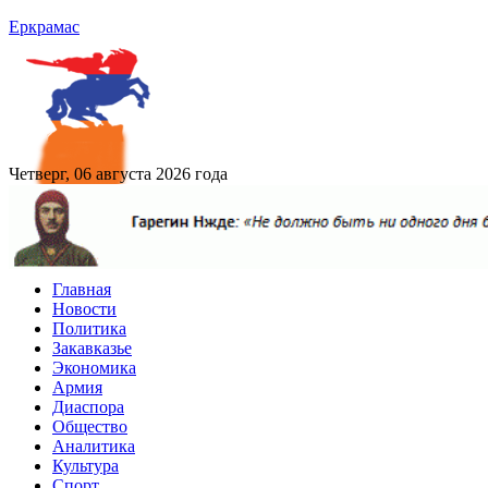
Еркрамас
Четверг, 06 августа 2026 года
Главная
Новости
Политика
Закавказье
Экономика
Армия
Диаспора
Общество
Аналитика
Культура
Спорт