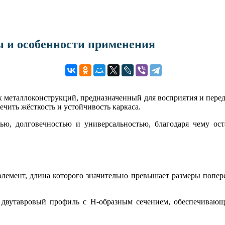
ы и особенности применения
 металлоконструкций, предназначенный для восприятия и переда
печить жёсткость и устойчивость каркаса.
ю, долговечностью и универсальностью, благодаря чему ост
элемент, длина которого значительно превышает размеры попер
 двутавровый профиль с Н-образным сечением, обеспечивающ