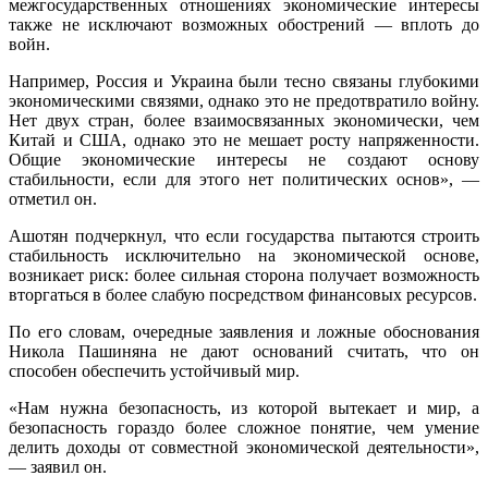
межгосударственных отношениях экономические интересы
также не исключают возможных обострений — вплоть до
войн.
Например, Россия и Украина были тесно связаны глубокими
экономическими связями, однако это не предотвратило войну.
Нет двух стран, более взаимосвязанных экономически, чем
Китай и США, однако это не мешает росту напряженности.
Общие экономические интересы не создают основу
стабильности, если для этого нет политических основ», —
отметил он.
Ашотян подчеркнул, что если государства пытаются строить
стабильность исключительно на экономической основе,
возникает риск: более сильная сторона получает возможность
вторгаться в более слабую посредством финансовых ресурсов.
По его словам, очередные заявления и ложные обоснования
Никола Пашиняна не дают оснований считать, что он
способен обеспечить устойчивый мир.
«Нам нужна безопасность, из которой вытекает и мир, а
безопасность гораздо более сложное понятие, чем умение
делить доходы от совместной экономической деятельности»,
— заявил он.