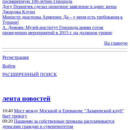
посвященную 100-летию Геноцида
Догу Перинчек сделал циничное заявление в адрес жены
Джорджа Клуни
Министр диаспоры Армении: Да – у меня есть требования к
Турции!
А. Демоян: Музей-институт Геноцида армян готов
проведению мероприятий в 2015 г. на должном уровне
На главную
Регистрация
Войти
РАСШИРЕННЫЙ ПОИСК
лента новостей
10:40
Мост между Москвой и Ереваном: "Лазаревский клуб"
бьет тревогу
09:20
Пашинян за собственные провалы расплачивается
деньгами граждан и суверенитетом