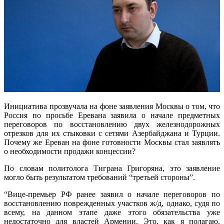
Инициатива прозвучала на фоне заявления Москвы о том, что
Россия по просьбе Еревана заявила о начале предметных
переговоров по восстановлению двух железнодорожных
отрезков для их стыковки с сетями Азербайджана и Турции.
Почему же Ереван на фоне готовности Москвы стал заявлять
о необходимости продажи концессии?
По словам политолога Тиграна Григоряна, это заявление
могло быть результатом требований “третьей стороны”.
“Вице-премьер РФ ранее заявил о начале переговоров по
восстановлению поврежденных участков ж/д, однако, судя по
всему, на данном этапе даже этого обязательства уже
недостаточно для властей Армении. Это, как я полагаю,