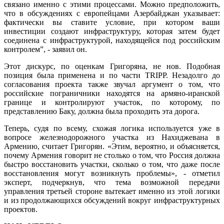
связано именно с этими процессами. Можно предположить,
что в обсуждениях с европейцами Азербайджан указывает:
фактически вы ставите условие, при котором ваши
инвестиции создают инфраструктуру, которая затем будет
соединена с инфраструктурой, находящейся под российским
контролем”, - заявил он.
Этот дискурс, по оценкам Григоряна, не нов. Подобная
позиция была применена и по части TRIPP. Незадолго до
согласования проекта также звучал аргумент о том, что
российские пограничники находятся на армяно-иранской
границе и контролируют участок, по которому, по
представлению Баку, должна была проходить эта дорога.
Теперь, судя по всему, схожая логика используется уже в
вопросе железнодорожного участка из Нахиджевана в
Армению, считает Григорян. «Этим, вероятно, и объясняется,
почему Армения говорит не столько о том, что Россия должна
быстро восстановить участки, сколько о том, что даже после
восстановления могут возникнуть проблемы», - отметил
эксперт, подчеркнув, что тема возможной передачи
управления третьей стороне вытекает именно из этой логики
и из продолжающихся обсуждений вокруг инфраструктурных
проектов.