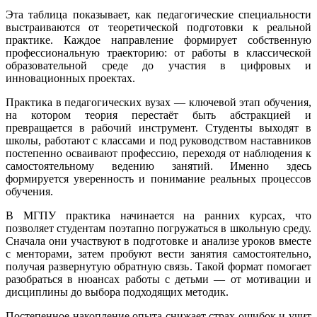
Эта таблица показывает, как педагогические специальности
выстраиваются от теоретической подготовки к реальной
практике. Каждое направление формирует собственную
профессиональную траекторию: от работы в классической
образовательной среде до участия в цифровых и
инновационных проектах.
Практика в педагогических вузах — ключевой этап обучения,
на котором теория перестаёт быть абстракцией и
превращается в рабочий инструмент. Студенты выходят в
школы, работают с классами и под руководством наставников
постепенно осваивают профессию, переходя от наблюдения к
самостоятельному ведению занятий. Именно здесь
формируется уверенность и понимание реальных процессов
обучения.
В МГПУ практика начинается на ранних курсах, что
позволяет студентам поэтапно погружаться в школьную среду.
Сначала они участвуют в подготовке и анализе уроков вместе
с менторами, затем пробуют вести занятия самостоятельно,
получая развернутую обратную связь. Такой формат помогает
разобраться в нюансах работы с детьми — от мотивации и
дисциплины до выбора подходящих методик.
Постепенное накопление опыта снижает страх ошибок и учит