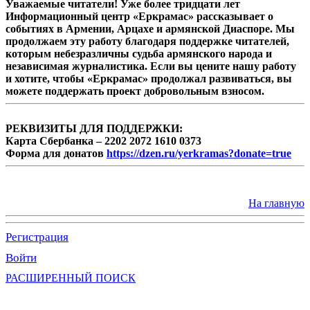
Уважаемые читатели! Уже более тридцати лет
Информационный центр «Еркрамас» рассказывает о
событиях в Армении, Арцахе и армянской Диаспоре. Мы
продолжаем эту работу благодаря поддержке читателей,
которым небезразличны судьба армянского народа и
независимая журналистика. Если вы цените нашу работу
и хотите, чтобы «Еркрамас» продолжал развиваться, вы
можете поддержать проект добровольным взносом.
РЕКВИЗИТЫ ДЛЯ ПОДДЕРЖКИ:
Карта Сбербанка – 2202 2072 1610 0373
Форма для донатов
https://dzen.ru/yerkramas?donate=true
На главную
Регистрация
Войти
РАСШИРЕННЫЙ ПОИСК