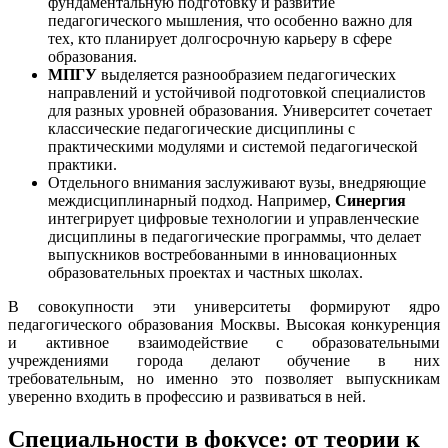
фундаментальную подготовку и развитие
педагогического мышления, что особенно важно для
тех, кто планирует долгосрочную карьеру в сфере
образования.
МПГУ
выделяется разнообразием педагогических
направлений и устойчивой подготовкой специалистов
для разных уровней образования. Университет сочетает
классические педагогические дисциплины с
практическими модулями и системой педагогической
практики.
Отдельного внимания заслуживают вузы, внедряющие
междисциплинарный подход. Например,
Синергия
интегрирует цифровые технологии и управленческие
дисциплины в педагогические программы, что делает
выпускников востребованными в инновационных
образовательных проектах и частных школах.
В совокупности эти университеты формируют ядро
педагогического образования Москвы. Высокая конкуренция
и активное взаимодействие с образовательными
учреждениями города делают обучение в них
требовательным, но именно это позволяет выпускникам
уверенно входить в профессию и развиваться в ней.
Специальности в фокусе: от теории к