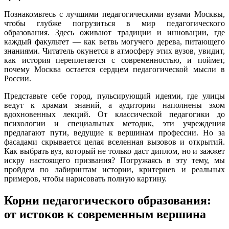
Познакомьтесь с лучшими педагогическими вузами Москвы,
чтобы глубже погрузиться в мир педагогического
образования. Здесь оживают традиции и инновации, где
каждый факультет — как ветвь могучего дерева, питающего
знаниями. Читатель окунется в атмосферу этих вузов, увидит,
как история переплетается с современностью, и поймет,
почему Москва остается сердцем педагогической мысли в
России.
Представьте себе город, пульсирующий идеями, где улицы
ведут к храмам знаний, а аудитории наполнены эхом
вдохновенных лекций. От классической педагогики до
психологии и специальных методик, эти учреждения
предлагают пути, ведущие к вершинам профессии. Но за
фасадами скрывается целая вселенная вызовов и открытий.
Как выбрать вуз, который не только даст диплом, но и зажжет
искру настоящего призвания? Погружаясь в эту тему, мы
пройдем по лабиринтам истории, критериев и реальных
примеров, чтобы нарисовать полную картину.
Корни педагогического образования:
от истоков к современным вершина