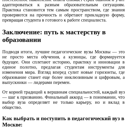
адаптироваться к разным образовательным ситуациям.
Практика становится тем самым пространством, где знания
проверяются на прочность и обретают прикладную форму,
превращая студента в готового к работе специалиста.
Заключение: путь к мастерству в
образовании
Подводя итоги, лучшие педагогические вузы Москвы — это
не просто места обучения, а кузницы, где формируется
будущее. Они сплетают историю, практику и инновации в
единое полотно, предлагая студентам инструменты для
изменения мира. Взгляд вперед сулит новые горизонты, где
образование станет еще более инклюзивным и цифровым, а
выпускники — лидерами перемен.
От корней традиций к вершинам специальностей, каждый вуз
— шаг к призванию. Финальный аккорд — в понимании, что
выбор вуза определяет не только карьеру, но и вклад в
общество.
Как выбрать и поступить в педагогический вуз в
Москве: