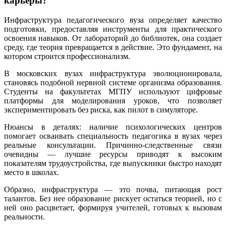
карьеры?
Инфраструктура педагогического вуза определяет качество
подготовки, предоставляя инструменты для практического
освоения навыков. От лабораторий до библиотек, она создает
среду, где теория превращается в действие. Это фундамент, на
котором строится профессионализм.
В московских вузах инфраструктура эволюционировала,
становясь подобной нервной системе организма образования.
Студенты на факультетах МГПУ используют цифровые
платформы для моделирования уроков, что позволяет
экспериментировать без риска, как пилот в симуляторе.
Нюансы в деталях: наличие психологических центров
помогает осваивать специальность педагогика в вузах через
реальные консультации. Причинно-следственные связи
очевидны — лучшие ресурсы приводят к высоким
показателям трудоустройства, где выпускники быстро находят
место в школах.
Образно, инфраструктура — это почва, питающая рост
талантов. Без нее образование рискует остаться теорией, но с
ней оно расцветает, формируя учителей, готовых к вызовам
реальности.