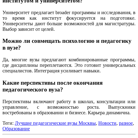
институтом и университетом?
Университет предлагает broader программы и исследования, в
то время как институт фокусируется на подготовке.
Университеты дают больше возможностей для магистратуры.
Выбор зависит от целей.
Можно ли совмещать психологию и педагогику
в вузе?
Да, многие вузы предлагают комбинированные программы,
где дисциплины переплетаются. Это готовит универсальных
специалистов. Интеграция усиливает навыки.
Какие перспективы после окончания
педагогического вуза?
Перспективы включают работу в школах, консультации или
управление, с возможностью роста. Выпускники
востребованы в образовании и бизнесе. Карьера динамична.
Теги:
​Лучшие педагогические вузы Москвы
,
Новости
,
разное
,
Образование