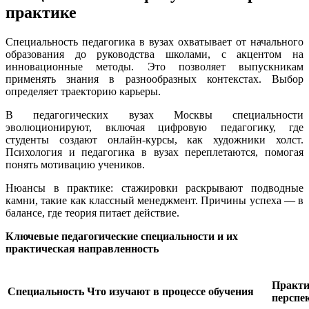
практике
Специальность педагогика в вузах охватывает от начального
образования до руководства школами, с акцентом на
инновационные методы. Это позволяет выпускникам
применять знания в разнообразных контекстах. Выбор
определяет траекторию карьеры.
В педагогических вузах Москвы специальности
эволюционируют, включая цифровую педагогику, где
студенты создают онлайн-курсы, как художники холст.
Психология и педагогика в вузах переплетаются, помогая
понять мотивацию учеников.
Нюансы в практике: стажировки раскрывают подводные
камни, такие как классный менеджмент. Причины успеха — в
балансе, где теория питает действие.
Ключевые педагогические специальности и их
практическая направленность
Практи
Специальность
Что изучают в процессе обучения
перспе