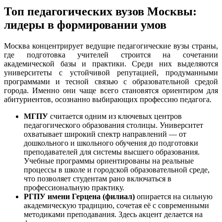
Топ педагогических вузов Москвы:
лидеры в формировании умов
Москва концентрирует ведущие педагогические вузы страны,
где подготовка учителей строится на сочетании
академической базы и практики. Среди них выделяются
университеты с устойчивой репутацией, продуманными
программами и тесной связью с образовательной средой
города. Именно они чаще всего становятся ориентиром для
абитуриентов, осознанно выбирающих профессию педагога.
МГПУ
считается одним из ключевых центров
педагогического образования столицы. Университет
охватывает широкий спектр направлений — от
дошкольного и школьного обучения до подготовки
преподавателей для системы высшего образования.
Учебные программы ориентированы на реальные
процессы в школе и городской образовательной среде,
что позволяет студентам рано включаться в
профессиональную практику.
РГПУ имени Герцена (филиал)
опирается на сильную
академическую традицию, сочетая её с современными
методиками преподавания. Здесь акцент делается на