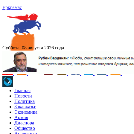
Еркрамас
Суббота, 08 августа 2026 года
Главная
Новости
Политика
Закавказье
Экономика
Армия
Диаспора
Общество
Аналитика