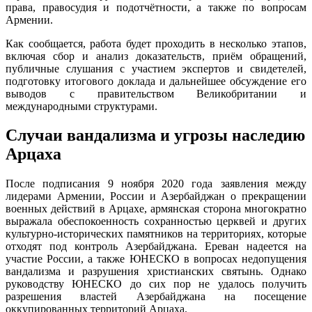
права, правосудия и подотчётности, а также по вопросам
Армении.
Как сообщается, работа будет проходить в несколько этапов,
включая сбор и анализ доказательств, приём обращений,
публичные слушания с участием экспертов и свидетелей,
подготовку итогового доклада и дальнейшее обсуждение его
выводов с правительством Великобритании и
международными структурами.
Случаи вандализма и угрозы наследию
Арцаха
После подписания 9 ноября 2020 года заявления между
лидерами Армении, России и Азербайджан о прекращении
военных действий в Арцахе, армянская сторона многократно
выражала обеспокоенность сохранностью церквей и других
культурно-исторических памятников на территориях, которые
отходят под контроль Азербайджана. Ереван надеется на
участие России, а также ЮНЕСКО в вопросах недопущения
вандализма и разрушения христианских святынь. Однако
руководству ЮНЕСКО до сих пор не удалось получить
разрешения властей Азербайджана на посещение
оккупированных территорий Арцаха.