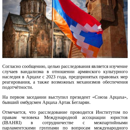
Согласно сообщению, целью расследования является изучение
случаев вандализма в отношении армянского культурного
наследия в Арцахе с 2023 года, предпринятых правовых мер
реагирования, а также возможных механизмов обеспечения
подотчётности.
На первом заседании выступил президент «Союза Арцаха»,
бывший омбудсмен Арцаха Артак Бегларян.
Отмечается, что расследование проводится Институтом по
правам человека Международной ассоциации юристов
(IBAHRI) в сотрудничестве с межпартийными
парламентскими группами по вопросам международного