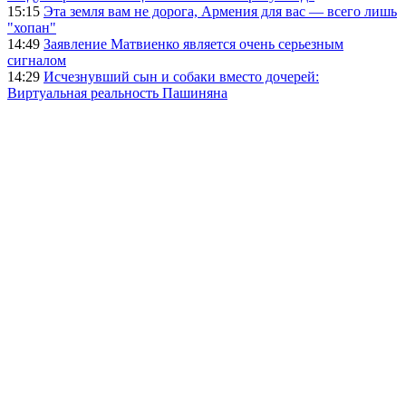
15:15
Эта земля вам не дорога, Армения для вас — всего лишь
"хопан"
14:49
Заявление Матвиенко является очень серьезным
сигналом
14:29
Исчезнувший сын и собаки вместо дочерей:
Виртуальная реальность Пашиняна