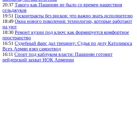
20:37
Такого как Пашинян не было со времен нашествия
сельджуков
19:51
Госконтракты без рисков: что важно знать исполнителю
18:49
Окна нового поколения: технологии, которые работают
на уют
18:30
Ремонт кухни под ключ: как формируется комфортное
пространство
16:51
Судебный фарс дал трещину: Судья по делу Католикоса
Всех Армян взял самоотвод
16:11
Спорт под каблуком власти: Пашинян готовит
рейдерский захват НОК Армении