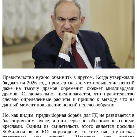
Правительство нужно обвинить в другом. Когда утверждали
бюджет на 2026 год, премьер сказал, что повышение пенсий
даже на тысячу драмов обременит бюджет миллиардами
драмов. Следовательно, предполагается, что правительство
сделало определенные расчеты и пришло к выводу, что на
данный момент повышение пенсий нецелесообразно.
Но, как видим, предвыборная борьба для ГД не развивается в
благоприятном русле, и они серьезно обеспокоены своими
креслами. Одним из свидетельств этого является посылка
SOS-сигналов в ЕС: «приходите, спасите нас, путинская