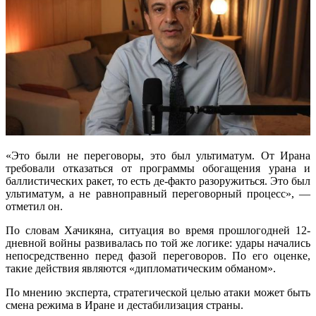
«Это были не переговоры, это был ультиматум. От Ирана
требовали отказаться от программы обогащения урана и
баллистических ракет, то есть де-факто разоружиться. Это был
ультиматум, а не равноправный переговорный процесс», —
отметил он.
По словам Хачикяна, ситуация во время прошлогодней 12-
дневной войны развивалась по той же логике: удары начались
непосредственно перед фазой переговоров. По его оценке,
такие действия являются «дипломатическим обманом».
По мнению эксперта, стратегической целью атаки может быть
смена режима в Иране и дестабилизация страны.