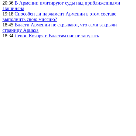
20:36
В Армении имитируют суды над приближенными
Пашиняна
19:18
Способен ли парламент Армении в этом составе
выполнить свою миссию?
18:45
Власти Армении не скрывают, что сами закрыли
страницу Арцаха
18:34
Левон Кочарян: Властям нас не запугать