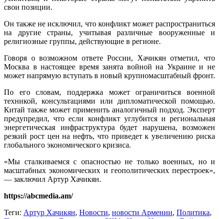
свои позиции.
Он также не исключил, что конфликт может распространиться
на другие страны, учитывая различные вооруженные и
религиозные группы, действующие в регионе.
Говоря о возможном ответе России, Хачикян отметил, что
Москва в настоящее время занята войной на Украине и не
может напрямую вступать в новый крупномасштабный фронт.
По его словам, поддержка может ограничиться военной
техникой, консультациями или дипломатической помощью.
Китай также может применить аналогичный подход. Эксперт
предупредил, что если конфликт углубится и региональная
энергетическая инфраструктура будет нарушена, возможен
резкий рост цен на нефть, что приведет к увеличению риска
глобального экономического кризиса.
«Мы сталкиваемся с опасностью не только военных, но и
масштабных экономических и геополитических перестроек»,
— заключил Артур Хачикян.
https://abcmedia.am/
Теги:
Артур Хачикян
,
Новости
,
новости Армении
,
Политика
,