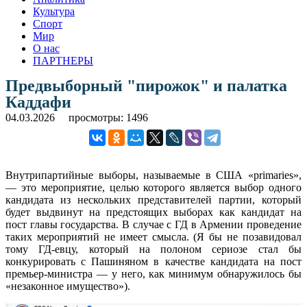
Культура
Спорт
Мир
О нас
ПАРТНЕРЫ
Предвыборный "пирожок" и палатка
Каддафи
04.03.2026
просмотры: 1496
Внутрипартийные выборы, называемые в США «primaries»,
— это мероприятие, целью которого является выбор одного
кандидата из нескольких представителей партии, который
будет выдвинут на предстоящих выборах как кандидат на
пост главы государства. В случае с ГД в Армении проведение
таких мероприятий не имеет смысла. (Я бы не позавидовал
тому ГД-евцу, который на полоном сериозе стал бы
конкурировать с Пашиняном в качестве кандидата на пост
премьер-министра — у него, как минимум обнаружилось бы
«незаконное имущество»).