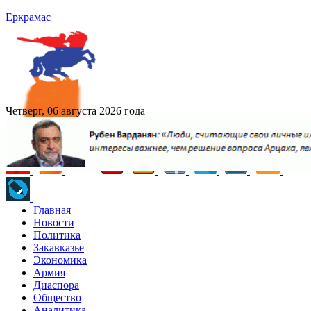
Еркрамас
Четверг, 06 августа 2026 года
Главная
Новости
Политика
Закавказье
Экономика
Армия
Диаспора
Общество
Аналитика