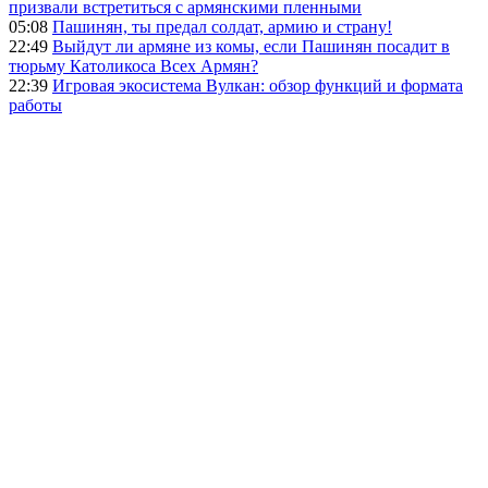
призвали встретиться с армянскими пленными
05:08
Пашинян, ты предал солдат, армию и страну!
22:49
Выйдут ли армяне из комы, если Пашинян посадит в
тюрьму Католикоса Всех Армян?
22:39
Игровая экосистема Вулкан: обзор функций и формата
работы