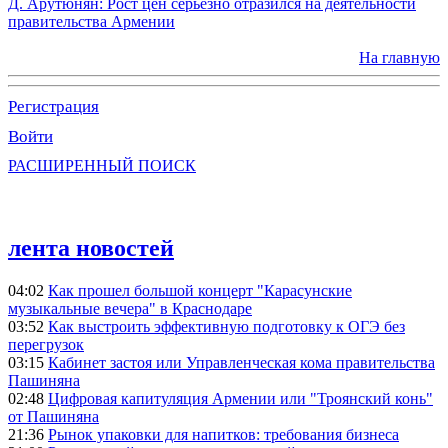
Д. Арутюнян: Рост цен серьезно отразился на деятельности
правительства Армении
На главную
Регистрация
Войти
РАСШИРЕННЫЙ ПОИСК
лента новостей
04:02
Как прошел большой концерт "Карасунские
музыкальные вечера" в Краснодаре
03:52
Как выстроить эффективную подготовку к ОГЭ без
перегрузок
03:15
Кабинет застоя или Управленческая кома правительства
Пашиняна
02:48
Цифровая капитуляция Армении или "Троянский конь"
от Пашиняна
21:36
Рынок упаковки для напитков: требования бизнеса