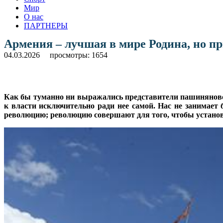
Мир
О нас
ПАРТНЕРЫ
Армения – лучшая в мире Родина, но пр
04.03.2026
просмотры: 1654
Как бы туманно ни выражались представители пашиняновско
к власти исключительно ради нее самой. Нас не занимает б
революцию; революцию совершают для того, чтобы установит