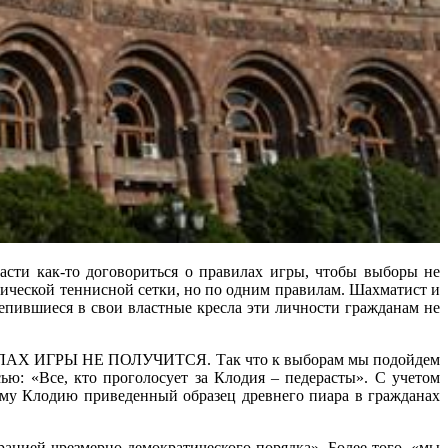
ласти как-то договориться о правилах игры, чтобы выборы не
тической теннисной сетки, но по одним правилам. Шахматист и
цепившиеся в свои властные кресла эти личности гражданам не
ИГРЫ НЕ ПОЛУЧИТСЯ. Так что к выборам мы подойдем
ью: «Все, кто проголосует за Клодия – педерасты». С учетом
ому Клодию приведенный образец древнего пиара в гражданах
рацией чрезмерно демократического порядка». Более того, «мы