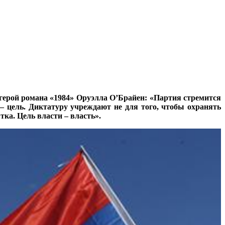
герой романа «1984» Оруэлла О’Брайен: «Партия стремится
а – цель. Диктатуру учреждают не для того, чтобы охранять
ка. Цель власти – власть».