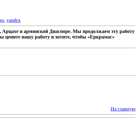
во
,
yandex
 Арцахе и армянской Диаспоре. Мы продолжаем эту работу
ы цените нашу работу и хотите, чтобы «Еркрамас»
На главную