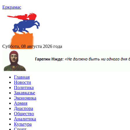
Еркрамас
Суббота, 08 августа 2026 года
Главная
Новости
Политика
Закавказье
Экономика
Армия
Диаспора
Общество
Аналитика
Культура
Спорт