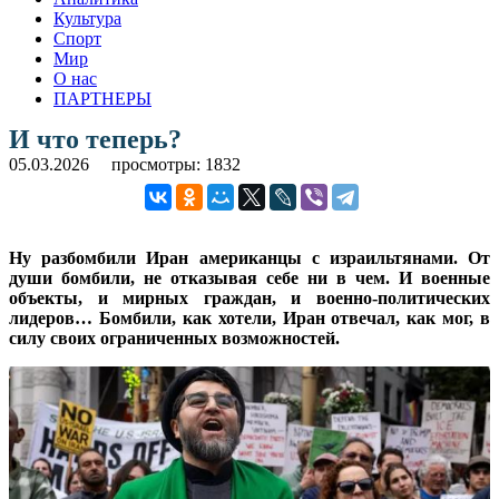
Культура
Спорт
Мир
О нас
ПАРТНЕРЫ
И что теперь?
05.03.2026
просмотры: 1832
Ну разбомбили Иран американцы с израильтянами. От
души бомбили, не отказывая себе ни в чем. И военные
объекты, и мирных граждан, и военно-политических
лидеров… Бомбили, как хотели, Иран отвечал, как мог, в
силу своих ограниченных возможностей.