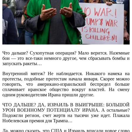
Что дальше? Сухопутная операция? Мало верится. Наземные
бои — это все-таки немного другое, чем сбрасывать бомбы и
запускать ракеты…
Внутренний мятеж? Не наблюдается. Никакого намека на
протесты, подобные протестам начала января. Скорее можно
говорить, что американо-израильский беспредел больше
сплачивает иранское общество вокруг властей. На смену
одним руководителям Ирана пришли другие.
ЧТО ДАЛЬШЕ? ДА, ИЗРАИЛЬ В ВЫИГРЫШЕ: БОЛЬШОЙ
УРОН ВОЕННОМУ ПОТЕНЦИАЛУ ИРАНА. А остальные?
Подожгли регион, счет жертв на тысячи уже идет. Плакала
Нобелевская премия для Трампа…
Да, можно сказать, что США и Израиль вписали новое слово