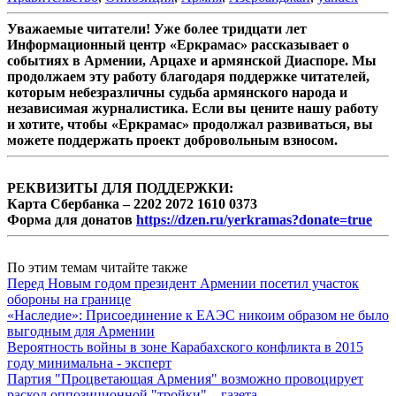
Уважаемые читатели! Уже более тридцати лет
Информационный центр «Еркрамас» рассказывает о
событиях в Армении, Арцахе и армянской Диаспоре. Мы
продолжаем эту работу благодаря поддержке читателей,
которым небезразличны судьба армянского народа и
независимая журналистика. Если вы цените нашу работу
и хотите, чтобы «Еркрамас» продолжал развиваться, вы
можете поддержать проект добровольным взносом.
РЕКВИЗИТЫ ДЛЯ ПОДДЕРЖКИ:
Карта Сбербанка – 2202 2072 1610 0373
Форма для донатов
https://dzen.ru/yerkramas?donate=true
По этим темам читайте также
Перед Новым годом президент Армении посетил участок
обороны на границе
«Наследие»: Присоединение к ЕАЭС никоим образом не было
выгодным для Армении
Вероятность войны в зоне Карабахского конфликта в 2015
году минимальна - эксперт
Партия "Процветающая Армения" возможно провоцирует
раскол оппозиционной "тройки" – газета