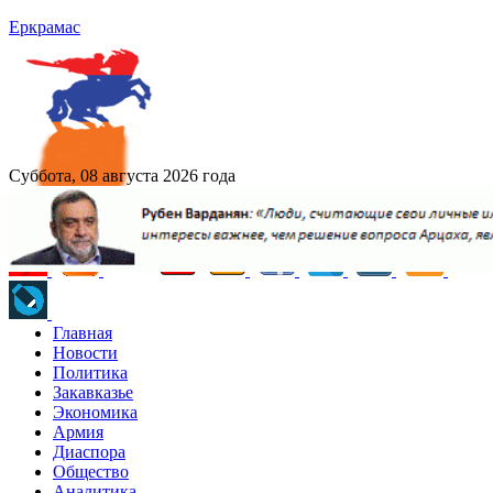
Еркрамас
Суббота, 08 августа 2026 года
Главная
Новости
Политика
Закавказье
Экономика
Армия
Диаспора
Общество
Аналитика