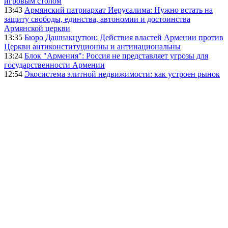
игровым столом
13:43
Армянский патриархат Иерусалима: Нужно встать на
защиту свободы, единства, автономии и достоинства
Армянской церкви
13:35
Бюро Дашнакцутюн: Действия властей Армении против
Церкви антиконституционны и антинациональны
13:24
Блок "Армения": Россия не представляет угрозы для
государственности Армении
12:54
Экосистема элитной недвижимости: как устроен рынок