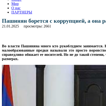
Мир
О нас
ПАРТНЕРЫ
Пашинян борется с коррупцией, а она ра
21.01.2025
просмотры: 2661
Во власти Пашиняна много кто рукоблудием занимается. 
малообразованные предки называли это просто воровств
справедливо обижает ее носителей. Но не до такой степени
размерах.