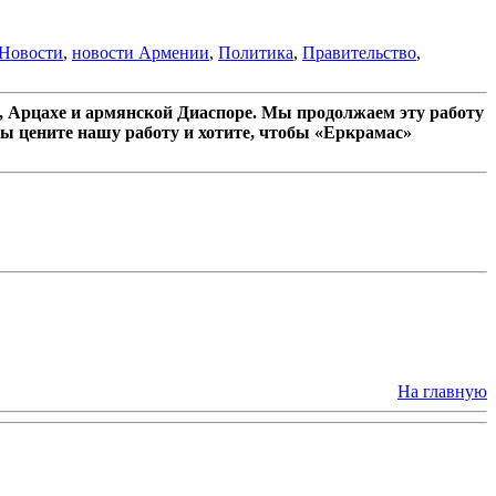
Новости
,
новости Армении
,
Политика
,
Правительство
,
 Арцахе и армянской Диаспоре. Мы продолжаем эту работу
ы цените нашу работу и хотите, чтобы «Еркрамас»
На главную