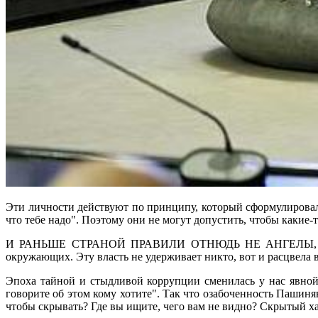
Эти личности действуют по принципу, который сформулировал 
что тебе надо". Поэтому они не могут допустить, чтобы какие
И РАНЬШЕ СТРАНОЙ ПРАВИЛИ ОТНЮДЬ НЕ АНГЕЛЫ, НО П
окружающих. Эту власть не удерживает никто, вот и расцвела в
Эпоха тайной и стыдливой коррупции сменилась у нас явной
говорите об этом кому хотите". Так что озабоченность Пашин
чтобы скрывать? Где вы ищите, чего вам не видно? Скрытый хар