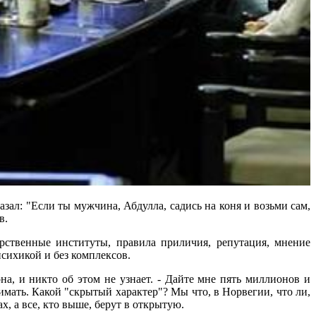
ал: "Если ты мужчина, Абдулла, садись на коня и возьми сам,
в.
е институты, правила приличия, репутация, мнение
психикой и без комплексов.
, и никто об этом не узнает. - Дайте мне пять миллионов и
мать. Какой "скрытый характер"? Мы что, в Норвегии, что ли,
, а все, кто выше, берут в открытую.