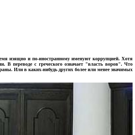
ремя изящно и по-иностранному именуют коррупцией. Хотя
 В переводе с греческого означает "власть воров". Что
траны. Или в каких-нибудь других более или менее значимых