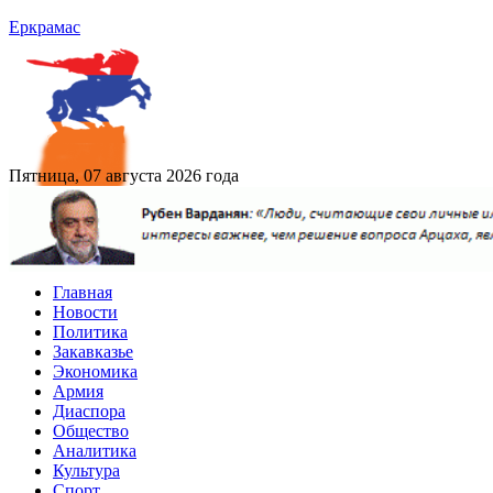
Еркрамас
Пятница, 07 августа 2026 года
Главная
Новости
Политика
Закавказье
Экономика
Армия
Диаспора
Общество
Аналитика
Культура
Спорт