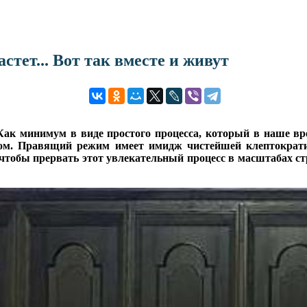
стет... Вот так вместе и живут
Как минимум в виде простого процесса, который в наше в
ом. Правящий режим имеет имидж чистейшей клептократии.
, чтобы прервать этот увлекательный процесс в масштабах с