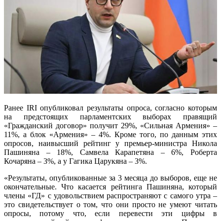
Ранее IRI опубликовал результаты опроса, согласно которым
на предстоящих парламентских выборах правящий
«Гражданский договор» получит 29%, «Сильная Армения» –
11%, а блок «Армения» – 4%. Кроме того, по данным этих
опросов, наивысший рейтинг у премьер-министра Никола
Пашиняна – 18%, Самвела Карапетяна – 6%, Роберта
Кочаряна – 3%, а у Гагика Царукяна – 3%.
«Результаты, опубликованные за 3 месяца до выборов, еще не
окончательные. Что касается рейтинга Пашиняна, который
члены «ГД» с удовольствием распространяют с самого утра –
это свидетельствует о том, что они просто не умеют читать
опросы, потому что, если перевести эти цифры в