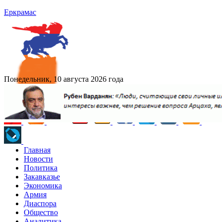
Еркрамас
Понедельник, 10 августа 2026 года
Главная
Новости
Политика
Закавказье
Экономика
Армия
Диаспора
Общество
Аналитика