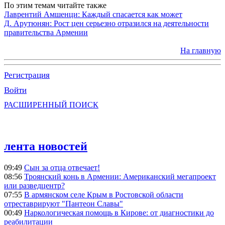
По этим темам читайте также
Лаврентий Амшенци: Каждый спасается как может
Д. Арутюнян: Рост цен серьезно отразился на деятельности
правительства Армении
На главную
Регистрация
Войти
РАСШИРЕННЫЙ ПОИСК
лента новостей
09:49
Сын за отца отвечает!
08:56
Троянский конь в Армении: Американский мегапроект
или разведцентр?
07:55
В армянском селе Крым в Ростовской области
отреставрируют "Пантеон Славы"
00:49
Наркологическая помощь в Кирове: от диагностики до
реабилитации