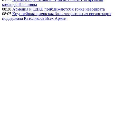
команды Пашиняна
08:38
Армения и ОДКБ приближаются к точке невозврата
08:05
Крупнейшая армянская благотворительная организация
поддержала Католикоса Всех Армян