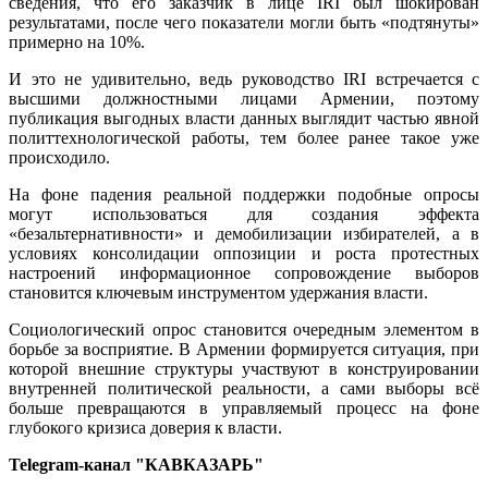
сведения, что его заказчик в лице IRI был шокирован
результатами, после чего показатели могли быть «подтянуты»
примерно на 10%.
И это не удивительно, ведь руководство IRI встречается с
высшими должностными лицами Армении, поэтому
публикация выгодных власти данных выглядит частью явной
политтехнологической работы, тем более ранее такое уже
происходило.
На фоне падения реальной поддержки подобные опросы
могут использоваться для создания эффекта
«безальтернативности» и демобилизации избирателей, а в
условиях консолидации оппозиции и роста протестных
настроений информационное сопровождение выборов
становится ключевым инструментом удержания власти.
Социологический опрос становится очередным элементом в
борьбе за восприятие. В Армении формируется ситуация, при
которой внешние структуры участвуют в конструировании
внутренней политической реальности, а сами выборы всё
больше превращаются в управляемый процесс на фоне
глубокого кризиса доверия к власти.
Telegram-канал "КАВКАЗАРЬ"