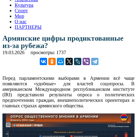
Культура
Спорт
Мир
О нас
ПАРТНЕРЫ
Армянские цифры продиктованные
из-за рубежа?
19.03.2026
просмотры: 1737
Перед парламентскими выборами в Армении всё чаще
появляются «удобные» для властей соцопросы. В
американском Международном республиканском институте
(IRI) представили результаты опроса о политических
предпочтениях граждан, внешнеполитических ориентирах и
главных страхах армянского общества.