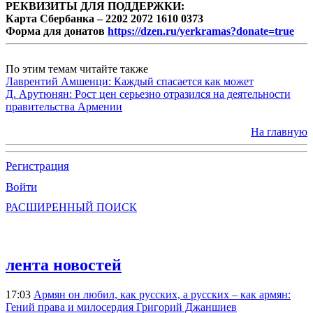
РЕКВИЗИТЫ ДЛЯ ПОДДЕРЖКИ:
Карта Сбербанка – 2202 2072 1610 0373
Форма для донатов
https://dzen.ru/yerkramas?donate=true
По этим темам читайте также
Лаврентий Амшенци: Каждый спасается как может
Д. Арутюнян: Рост цен серьезно отразился на деятельности
правительства Армении
На главную
Регистрация
Войти
РАСШИРЕННЫЙ ПОИСК
лента новостей
17:03
Армян он любил, как русских, а русских – как армян:
Гений права и милосердия Григорий Джаншиев