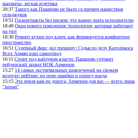
шахматы, легкая атлетика
20:37
Такого как Пашинян не было со времен нашествия
сельджуков
19:51
Госконтракты без рисков: что важно знать исполнителю
18:49
Окна нового поколения: технологии, которые работают
на уют
18:30
Ремонт кухни под ключ: как формируется комфортное
пространство
16:51
Судебный фарс дал трещину: Судья по делу Католикоса
Всех Армян взял самоотвод
16:11
Спорт под каблуком власти: Пашинян готовит
рейдерский захват НОК Армении
15:27
14 самых экстремальных развлечений на свежем
воздухе: рейтинг по цене ошибки и порогу входа
15:15
Эта земля вам не дорога, Армения для вас — всего лишь
"хопан"