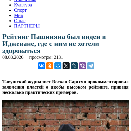
Культура
Спорт
Мир
О нас
ПАРТНЕРЫ
Рейтинг Пашиняна был виден в
Иджеване, где с ним не хотели
здороваться
08.03.2026
просмотры: 2131
Тавушский журналист Воскан Саргсян прокомментировал
заявления властей о якобы высоком рейтинге, приведя
несколько практических примеров.