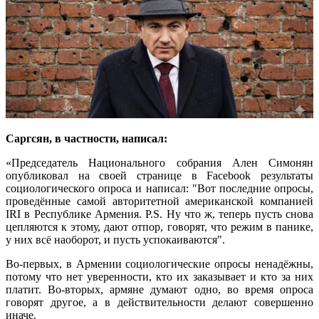
Саргсян, в частности, написал:
«Председатель Национального собрания Ален Симонян
опубликовал на своей странице в Facebook результаты
социологического опроса и написал: "Вот последние опросы,
проведённые самой авторитетной американской компанией
IRI в Республике Армения. P.S. Ну что ж, теперь пусть снова
цепляются к этому, дают отпор, говорят, что режим в панике,
у них всё наоборот, и пусть успокаиваются".
Во-первых, в Армении социологические опросы ненадёжны,
потому что нет уверенности, кто их заказывает и кто за них
платит. Во-вторых, армяне думают одно, во время опроса
говорят другое, а в действительности делают совершенно
иначе.