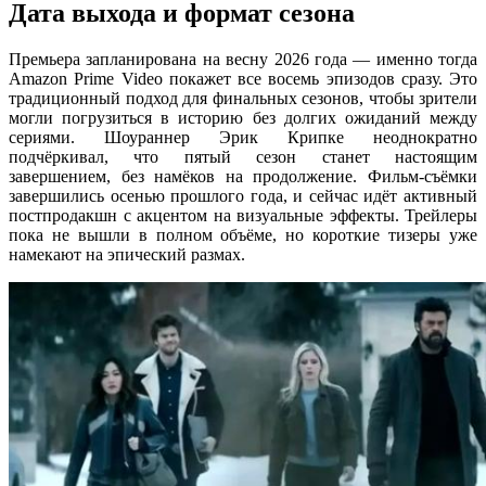
Дата выхода и формат сезона
Премьера запланирована на весну 2026 года — именно тогда
Amazon Prime Video покажет все восемь эпизодов сразу. Это
традиционный подход для финальных сезонов, чтобы зрители
могли погрузиться в историю без долгих ожиданий между
сериями. Шоураннер Эрик Крипке неоднократно
подчёркивал, что пятый сезон станет настоящим
завершением, без намёков на продолжение. Фильм-съёмки
завершились осенью прошлого года, и сейчас идёт активный
постпродакшн с акцентом на визуальные эффекты. Трейлеры
пока не вышли в полном объёме, но короткие тизеры уже
намекают на эпический размах.