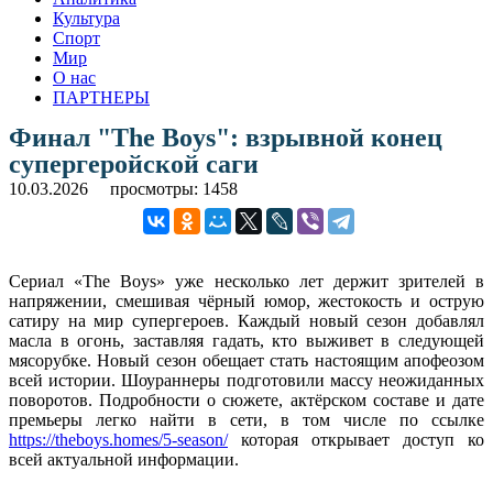
Культура
Спорт
Мир
О нас
ПАРТНЕРЫ
Финал "The Boys": взрывной конец
супергеройской саги
10.03.2026
просмотры: 1458
Сериал «The Boys» уже несколько лет держит зрителей в
напряжении, смешивая чёрный юмор, жестокость и острую
сатиру на мир супергероев. Каждый новый сезон добавлял
масла в огонь, заставляя гадать, кто выживет в следующей
мясорубке. Новый сезон обещает стать настоящим апофеозом
всей истории. Шоураннеры подготовили массу неожиданных
поворотов. Подробности о сюжете, актёрском составе и дате
премьеры легко найти в сети, в том числе по ссылке
https://theboys.homes/5-season/
которая открывает доступ ко
всей актуальной информации.