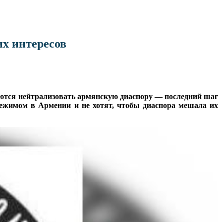
х интересов
аются нейтрализовать армянскую диаспору — последний шаг
режимом в Армении и не хотят, чтобы диаспора мешала их