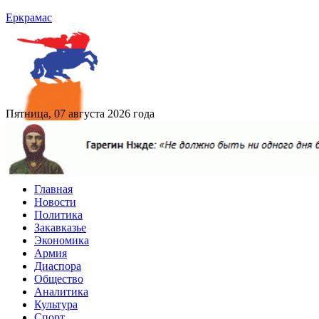
Еркрамас
Пятница, 07 августа 2026 года
Главная
Новости
Политика
Закавказье
Экономика
Армия
Диаспора
Общество
Аналитика
Культура
Спорт