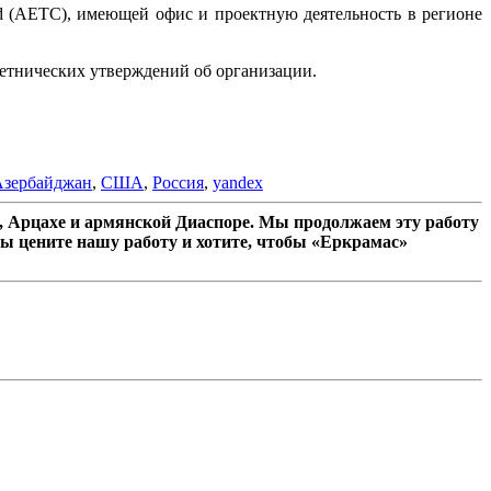
td (AETC), имеющей офис и проектную деятельность в регионе
ветнических утверждений об организации.
Азербайджан
,
США
,
Россия
,
yandex
 Арцахе и армянской Диаспоре. Мы продолжаем эту работу
ы цените нашу работу и хотите, чтобы «Еркрамас»