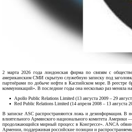
2 марта 2026 года лондонская фирма по связям с обществе
американским СМИ скрытую служебную записку под заголовко
партнёрами по добыче нефти в Каспийском море. В реестре б
коммуникаций». В последние годы она несколько раз меняла на
Apollo Public Relations Limited (13 августа 2009 – 29 авгус
Red Public Relations Limited (14 апреля 2008 – 13 августа 2
В записке ASC распространяются ложь и дезинформация. В 
влиятельного Армянского национального комитета Америки — 
продолжающийся мирный процесс в Конгрессе». ANCA обвиняе
Армении, поддерживая российские позиции и распространяемы