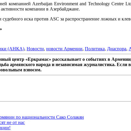
й компанией Azerbaijan Environment and Technology Centre L
й активности компании в Азербайджане.
и судебного иска против ASC за распространение ложных и кле
»
ики (АНКА)
,
Новости
,
новости Армении
,
Политика
,
Диаспора
,
ный центр «Еркрамас» рассказывает о событиях в Армении,
дьба армянского народа и независимая журналистика. Если в
ровольным взносом.
рмянин по национальности Сако Солакян
ят не от нас
рции!