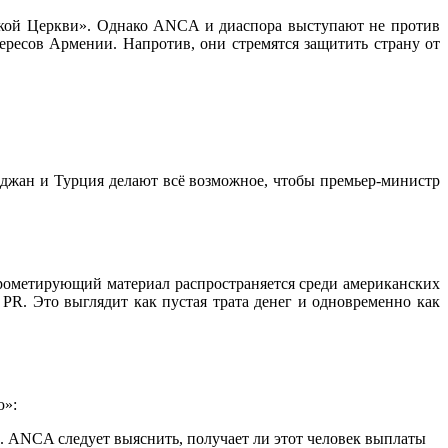
кой Церкви». Однако ANCA и диаспора выступают не против
ересов Армении. Напротив, они стремятся защитить страну от
джан и Турция делают всё возможное, чтобы премьер-министр
рометирующий материал распространяется среди американских
R. Это выглядит как пустая трата денег и одновременно как
ю»:
 ANCA следует выяснить, получает ли этот человек выплаты