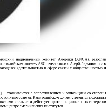
Армянский национальный комитет Америки (ANCA), разослав
питолийском холме». ASC имеет связи с Азербайджаном и его
мающаяся «деятельностью в сфере связей с общественностью и
]… сталкиваются с сопротивлением и оппозицией со стороны
ются некоторые на Капитолийском холме, стремится подорвать
овскими силами» и действует против национальных интересов
мом центре американских институтов.