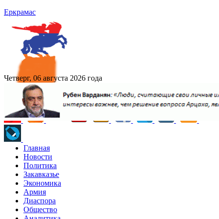
Еркрамас
Четверг, 06 августа 2026 года
Главная
Новости
Политика
Закавказье
Экономика
Армия
Диаспора
Общество
Аналитика