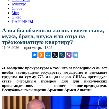
Культура
Спорт
Мир
О нас
ПАРТНЕРЫ
А вы бы обменяли жизнь своего сына,
мужа, брата, внука или отца на
трёхкомнатную квартиру?
11.03.2026
просмотры: 1345
«Сообщение прокуратуры о том, что за последние семь лет
якобы «возвращено государству имущество и денежные
средства на сумму 773 млн долларов США», претендует
стать очередным пузырём дня для николовских
пропагандистов», — пишет вице-председатель
Республиканской партии Армении Армен Ашотян.