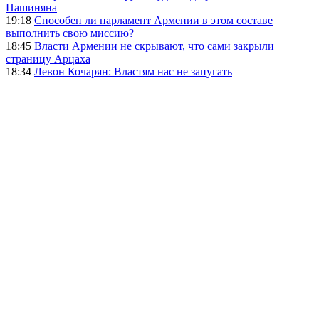
Пашиняна
19:18
Способен ли парламент Армении в этом составе
выполнить свою миссию?
18:45
Власти Армении не скрывают, что сами закрыли
страницу Арцаха
18:34
Левон Кочарян: Властям нас не запугать