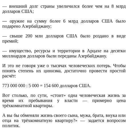
— внешний долг страны увеличился более чем на 8 млрд
долларов США;
—
оружие на сумму более 6 млрд долларов США было
подарено Азербайджану;
— свыше 200 млн долларов США было роздано в виде
премий;
— имущество, ресурсы и территории в Арцахе на десятки
миллиардов долларов были переданы Азербайджану.
И это не говоря уже о тысячах человеческих потерь. Чтобы
понять степень их цинизма, достаточно провести простой
расчёт:
773 000 000 : 5 000 = 154 600 долларов США.
Вот столько, по сути, «стоит» одна человеческая жизнь за
время их пребывания у власти — примерно цена
трёхкомнатной квартиры.
А вы бы обменяли жизнь своего сына, мужа, брата, внука или
отца на трёхкомнатную квартиру?» — задается вопросом
политик.