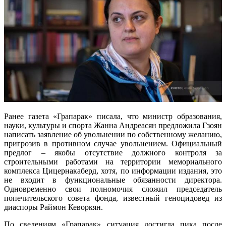
Ранее газета «Грапарак» писала, что министр образования,
науки, культуры и спорта Жанна Андреасян предложила Гзоян
написать заявление об увольнении по собственному желанию,
пригрозив в противном случае увольнением. Официальный
предлог – якобы отсутствие должного контроля за
строительными работами на территории мемориального
комплекса Цицернакаберд, хотя, по информации издания, это
не входит в функциональные обязанности директора.
Одновременно свои полномочия сложил председатель
попечительского совета фонда, известный геноцидовед из
диаспоры Раймон Кеворкян.
По сведениям «Грапарак» ситуация достигла пика после