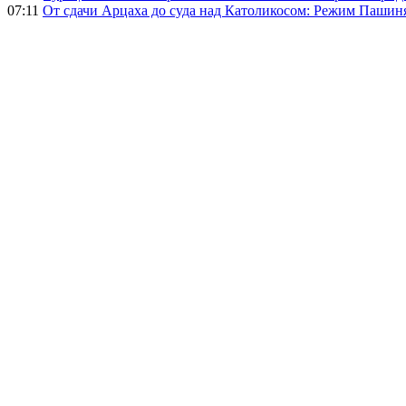
07:11
От сдачи Арцаха до суда над Католикосом: Режим Пашин