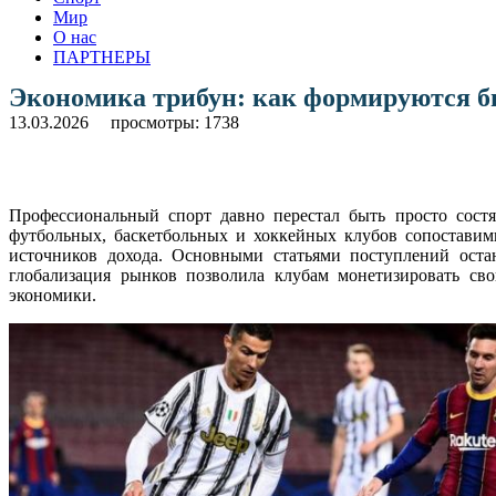
Мир
О нас
ПАРТНЕРЫ
Экономика трибун: как формируются б
13.03.2026
просмотры: 1738
Профессиональный спорт давно перестал быть просто сост
футбольных, баскетбольных и хоккейных клубов сопоставим
источников дохода. Основными статьями поступлений остаю
глобализация рынков позволила клубам монетизировать сво
экономики.