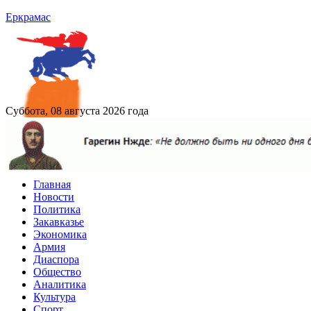
Еркрамас
Суббота, 08 августа 2026 года
Главная
Новости
Политика
Закавказье
Экономика
Армия
Диаспора
Общество
Аналитика
Культура
Спорт