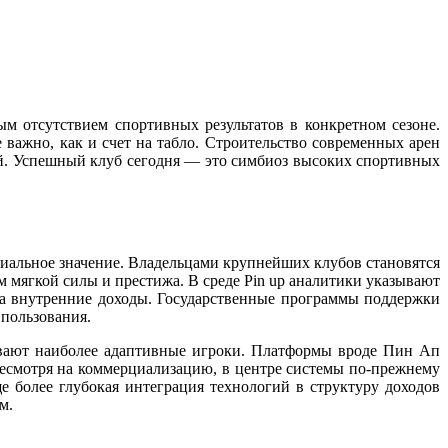
м отсутствием спортивных результатов в конкретном сезоне.
 важно, как и счет на табло. Строительство современных арен
ной. Успешный клуб сегодня — это симбиоз высоких спортивных
циальное значение. Владельцами крупнейших клубов становятся
 мягкой силы и престижа. В среде Pin up аналитики указывают
на внутренние доходы. Государственные программы поддержки
 пользования.
ивают наиболее адаптивные игроки. Платформы вроде Пин Ап
Несмотря на коммерциализацию, в центре системы по-прежнему
е более глубокая интеграция технологий в структуру доходов
м.