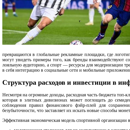
превращаются в глобальные рекламные площадки, где логоти
могут увидеть примеры того, как бренды взаимодействуют со
лояльную аудиторию, а спорт — ресурсы для модернизации тр
в себя интеграцию в социальные сети и мобильные приложени
Структура расходов и инвестиции в ин
Несмотря на огромные доходы, расходная часть бюджета топ-кл
которая в элитных дивизионах может поглощать до семиде
соблюдения правил финансового фэйр-плей для сохранен
безубыточности, что заставляет их искать новые способы монет
Эффективная экономическая модель спортивной организации в