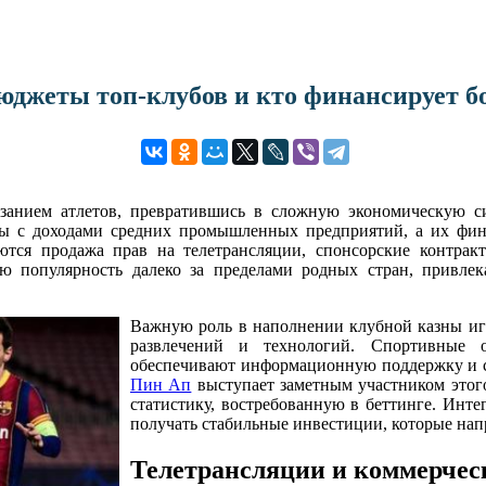
юджеты топ-клубов и кто финансирует б
язанием атлетов, превратившись в сложную экономическую
ы с доходами средних промышленных предприятий, а их фина
тся продажа прав на телетрансляции, спонсорские контракт
ю популярность далеко за пределами родных стран, привлек
Важную роль в наполнении клубной казны иг
развлечений и технологий. Спортивные о
обеспечивают информационную поддержку и с
Пин Ап
выступает заметным участником этого
статистику, востребованную в беттинге. Инте
получать стабильные инвестиции, которые нап
Телетрансляции и коммерчес