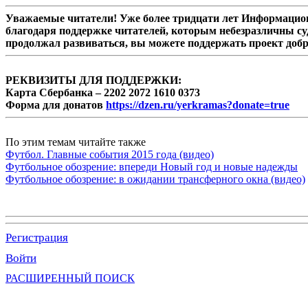
Уважаемые читатели! Уже более тридцати лет Информацион
благодаря поддержке читателей, которым небезразличны су
продолжал развиваться, вы можете поддержать проект доб
РЕКВИЗИТЫ ДЛЯ ПОДДЕРЖКИ:
Карта Сбербанка – 2202 2072 1610 0373
Форма для донатов
https://dzen.ru/yerkramas?donate=true
По этим темам читайте также
Футбол. Главные события 2015 года (видео)
Футбольное обозрение: впереди Новый год и новые надежды
Футбольное обозрение: в ожидании трансферного окна (видео)
Регистрация
Войти
РАСШИРЕННЫЙ ПОИСК