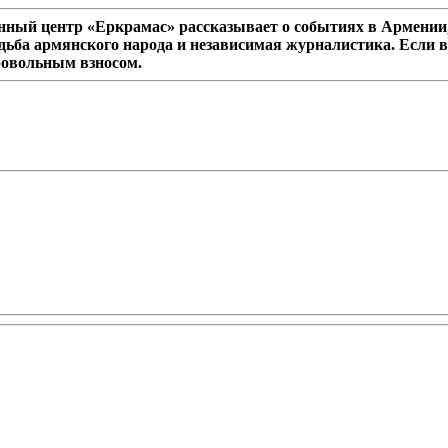
ный центр «Еркрамас» рассказывает о событиях в Армении,
дьба армянского народа и независимая журналистика. Если в
ровольным взносом.