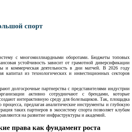
ольшой спорт
 систему с многомиллиардными оборотами. Бюджеты топовых
нсовая устойчивость зависит от грамотной диверсификации
ы и коммерческая деятельность в дни матчей. В 2026 году
ая капитал из технологических и инвестиционных секторов
рают долгосрочные партнерства с представителями индустрии
рганизации активно сотрудничают с брендами, которые
оздают интерактивную среду для болельщиков. Так, площадка
 процесса, предлагая аналитические инструменты и глубокую
грация таких партнеров в экосистему спорта позволяет клубам
равляются на развитие инфраструктуры и академий.
кие права как фундамент роста