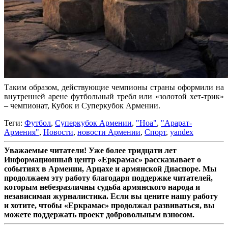
Таким образом, действующие чемпионы страны оформили на
внутренней арене футбольный требл или «золотой хет-трик»
– чемпионат, Кубок и Суперкубок Армении.
Теги:
Футбол
,
Суперкубок Армении
,
"Ноа"
,
"Арарат-
Армения"
,
Новости
,
новости Армении
,
Спорт
,
yandex
Уважаемые читатели! Уже более тридцати лет
Информационный центр «Еркрамас» рассказывает о
событиях в Армении, Арцахе и армянской Диаспоре. Мы
продолжаем эту работу благодаря поддержке читателей,
которым небезразличны судьба армянского народа и
независимая журналистика. Если вы цените нашу работу
и хотите, чтобы «Еркрамас» продолжал развиваться, вы
можете поддержать проект добровольным взносом.