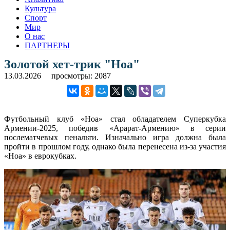
Культура
Спорт
Мир
О нас
ПАРТНЕРЫ
Золотой хет-трик "Ноа"
13.03.2026
просмотры: 2087
Футбольный клуб «Ноа» стал обладателем Суперкубка
Армении-2025, победив «Арарат-Армению» в серии
послематчевых пенальти. Изначально игра должна была
пройти в прошлом году, однако была перенесена из-за участия
«Ноа» в еврокубках.