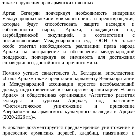
также нарушения прав армянских пленных.
Артак Бегларян подчеркнул необходимость внедрения
международных механизмов мониторинга и предотвращения,
которые будут способствовать защите наследия и
собственности народа Арцаха, находящихся под
азербайджанской оккупацией, в соответствии с
постановлениями Международного суда ООН. Он также
особо отметил необходимость реализации права народа
Арцаха на возвращение и обеспечения международной
поддержки, подчеркнув ее значимость для достижения
справедливого, достойного и прочного мира.
Помимо устных свидетельств А. Бегларяна, впоследствии
«Союз Арцах» также представил парламенту Великобритании
и Международной ассоциации юристов всеобъемлющий
доклад, подготовленный в соавторстве организацией «Союз
Арцах» и общественная организация «Агентство развития
культуры и туризма Арцаха», под названием
«Систематическое уничтожение и присвоение
Азербайджаном армянского культурного наследия в Арцахе
(2020-2026 гг.)».
В докладе документируется преднамеренное уничтожение и
присвоение армянских церквей, кладбищ, памятников и