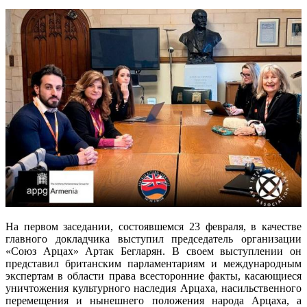
На первом заседании, состоявшемся 23 февраля, в качестве
главного докладчика выступил председатель организации
«Союз Арцах» Артак Бегларян. В своем выступлении он
представил британским парламентариям и международным
экспертам в области права всесторонние факты, касающиеся
уничтожения культурного наследия Арцаха, насильственного
перемещения и нынешнего положения народа Арцаха, а