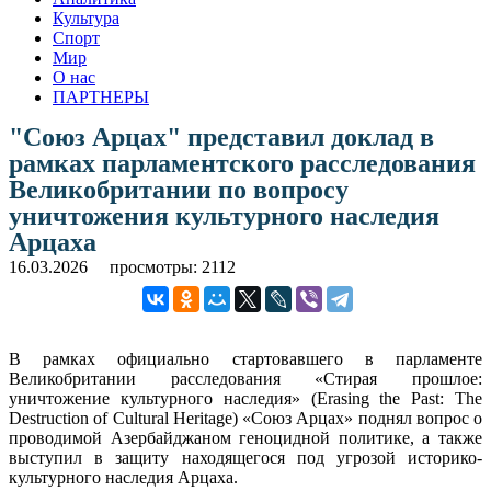
Культура
Спорт
Мир
О нас
ПАРТНЕРЫ
"Союз Арцах" представил доклад в
рамках парламентского расследования
Великобритании по вопросу
уничтожения культурного наследия
Арцаха
16.03.2026
просмотры: 2112
В рамках официально стартовавшего в парламенте
Великобритании расследования «Стирая прошлое:
уничтожение культурного наследия» (Erasing the Past: The
Destruction of Cultural Heritage) «Союз Арцах» поднял вопрос о
проводимой Азербайджаном геноцидной политике, а также
выступил в защиту находящегося под угрозой историко-
культурного наследия Арцаха.