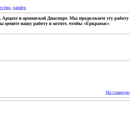
ество
,
yandex
 Арцахе и армянской Диаспоре. Мы продолжаем эту работу
ы цените нашу работу и хотите, чтобы «Еркрамас»
На главную