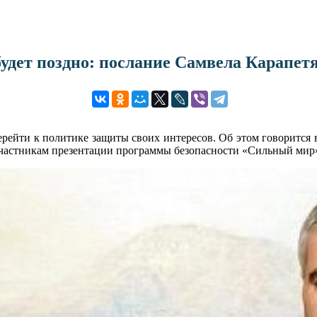
будет поздно: послание Самвела Карапет
рейти к политике защиты своих интересов. Об этом говорится 
участникам презентации программы безопасности «Сильный мир