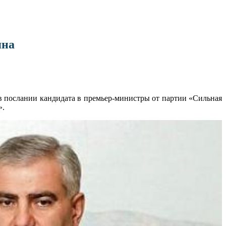
яна
в послании кандидата в премьер-министры от партии «Сильная
».