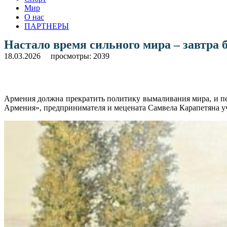
Мир
О нас
ПАРТНЕРЫ
Настало время сильного мира – завтра 
18.03.2026
просмотры: 2039
Армения должна прекратить политику вымаливания мира, и пе
Армения», предпринимателя и мецената Самвела Карапетяна 