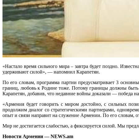
«Настало время сильного мира – завтра будет поздно. Известн
удерживают силой», — напомнил Карапетян.
По его словам, программа партии предусматривает 3 основных
границ, любовь к Родине тоже. Потому границы должны быть
Карапетян, добавив, что недавние войны доказали — победа на
«Армения будет говорить с миром достойно, с сильных поз
продолжим диалог со стратегическими партнерами, одноврем
опыт и связи направит на служение Армении. По его словам, 
Мир не достигается слабостью, а фиксируется силой. Мы пред
Новости Армении — NEWS.am