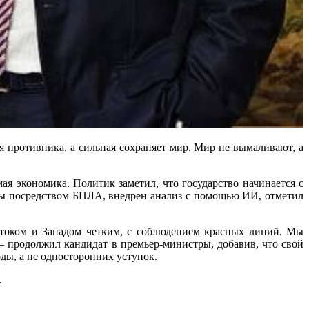
ля противника, а сильная сохраняет мир. Мир не вымаливают, а
ая экономика. Политик заметил, что государство начинается с
ры посредством БПЛА, внедрен анализ с помощью ИИ, отметил
стоком и Западом четким, с соблюдением красных линий. Мы
 продолжил кандидат в премьер-министры, добавив, что свой
ды, а не односторонних уступок.
.