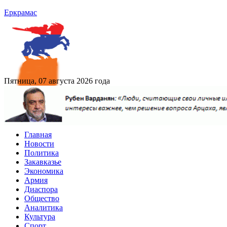
Еркрамас
Пятница, 07 августа 2026 года
Главная
Новости
Политика
Закавказье
Экономика
Армия
Диаспора
Общество
Аналитика
Культура
Спорт