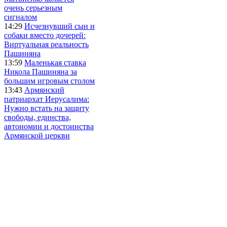
очень серьезным
сигналом
14:29
Исчезнувший сын и
собаки вместо дочерей:
Виртуальная реальность
Пашиняна
13:59
Маленькая ставка
Никола Пашиняна за
большим игровым столом
13:43
Армянский
патриархат Иерусалима:
Нужно встать на защиту
свободы, единства,
автономии и достоинства
Армянской церкви