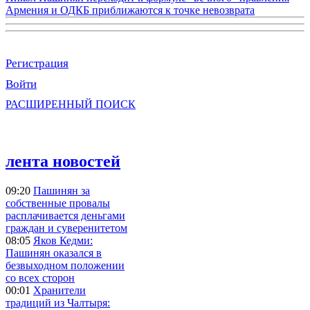
Армения и ОДКБ приближаются к точке невозврата
Регистрация
Войти
РАСШИРЕННЫЙ ПОИСК
лента новостей
09:20
Пашинян за
собственные провалы
расплачивается деньгами
граждан и суверенитетом
08:05
Яков Кедми:
Пашинян оказался в
безвыходном положении
со всех сторон
00:01
Хранители
традиций из Чалтыря: