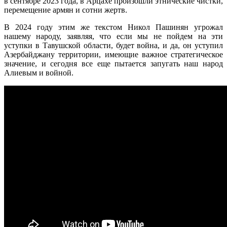
в сентябре 2023 года, в Арцахе произошли этнические чистки,
перемещение армян и сотни жертв.
В 2024 году этим же текстом Никол Пашинян угрожал
нашему народу, заявляя, что если мы не пойдем на эти
уступки в Тавушской области, будет война, и да, он уступил
Азербайджану территории, имеющие важное стратегическое
значение, и сегодня все еще пытается запугать наш народ
Алиевым и войной.