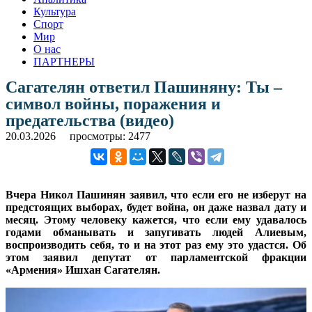
Культура
Спорт
Мир
О нас
ПАРТНЕРЫ
Сагателян ответил Пашиняну: Ты –
символ войны, поражения и
предательства (видео)
20.03.2026
просмотры: 2477
Вчера Никол Пашинян заявил, что если его не изберут на
предстоящих выборах, будет война, он даже назвал дату и
месяц. Этому человеку кажется, что если ему удавалось
годами обманывать и запугивать людей Алиевым,
воспроизводить себя, то и на этот раз ему это удастся. Об
этом заявил депутат от парламентской фракции
«Армения» Ишхан Сагателян.