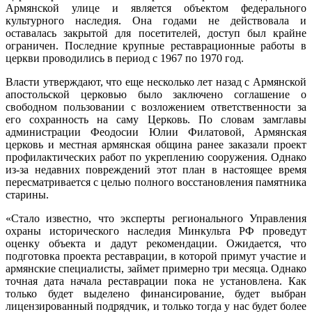
Армянской улице и является объектом федерального
культурного наследия. Она годами не действовала и
оставалась закрытой для посетителей, доступ был крайне
ограничен. Последние крупные реставрационные работы в
церкви проводились в период с 1967 по 1970 год.
Власти утверждают, что еще несколько лет назад с Армянской
апостольской церковью было заключено соглашение о
свободном пользовании с возложением ответственности за
его сохранность на саму Церковь. По словам замглавы
администрации Феодосии Юлии Филатовой, Армянская
церковь и местная армянская община ранее заказали проект
профилактических работ по укреплению сооружения. Однако
из-за недавних повреждений этот план в настоящее время
пересматривается с целью полного восстановления памятника
старины.
«Стало известно, что эксперты регионального Управления
охраны исторического наследия Минкульта РФ проведут
оценку объекта и дадут рекомендации. Ожидается, что
подготовка проекта реставрации, в которой примут участие и
армянские специалисты, займет примерно три месяца. Однако
точная дата начала реставрации пока не установлена. Как
только будет выделено финансирование, будет выбран
лицензированный подрядчик, и только тогда у нас будет более