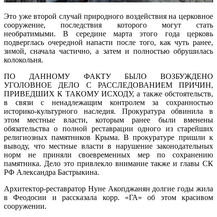
Это уже второй случай природного воздействия на церковное
сооружение, последствия которого могут стать
необратимыми. В середине марта этого года церковь
подверглась очередной напасти после того, как чуть ранее,
зимой, сначала частично, а затем и полностью обрушилась
колокольня.
ПО ДАННОМУ ФАКТУ БЫЛО ВОЗБУЖДЕНО
УГОЛОВНОЕ ДЕЛО С РАССЛЕДОВАНИЕМ ПРИЧИН,
ПРИВЕДШИХ К ТАКОМУ ИСХОДУ, а также обстоятельств,
в связи с ненадлежащим контролем за сохранностью
историко-культурного наследия. Прокуратура обвинила в
этом местные власти, которым ранее были вменены
обязательства о полной реставрации одного из старейших
религиозных памятников Крыма. В прокуратуре пришли к
выводу, что местные власти в нарушение законодательных
норм не приняли своевременных мер по сохранению
памятника. Дело это привлекло внимание также и главы СК
РФ Александра Бастрыкина.
Архитектор-реставратор Нуне Акопджанян долгие годы жила
в Феодосии и рассказала корр. «ГА» об этом красивом
сооружении.