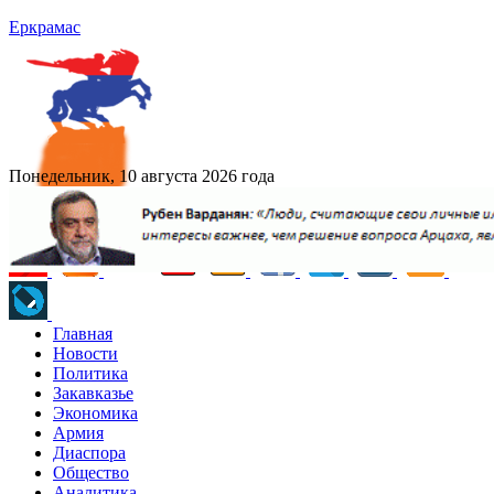
Еркрамас
Понедельник, 10 августа 2026 года
Главная
Новости
Политика
Закавказье
Экономика
Армия
Диаспора
Общество
Аналитика