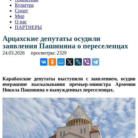
Культура
Спорт
Мир
О нас
ПАРТНЕРЫ
Арцахские депутаты осудили
заявления Пашиняна о переселенцах
24.03.2026
просмотры: 2329
Карабахские депутаты выступили с заявлением, осудив
вчерашние высказывания премьер-министра Армении
Никола Пашиняна о вынужденных переселенцах.