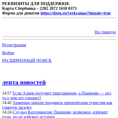
РЕКВИЗИТЫ ДЛЯ ПОДДЕРЖКИ:
Карта Сбербанка – 2202 2072 1610 0373
Форма для донатов
https://dzen.ru/yerkramas?donate=true
На главную
Регистрация
Войти
РАСШИРЕННЫЙ ПОИСК
лента новостей
14:57
Если Алиев получает приглашение, а Пашинян — нет,
то о чем это говорит?
14:42
Армению начали продавать европейским туристам как
главную загадку
14:24
Суд над Католикосом: Пашинян, возможно, избежит
пули, но не избежит истории