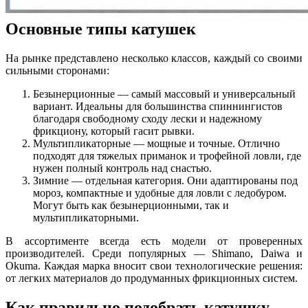
Основные типы катушек
На рынке представлено несколько классов, каждый со своими
сильными сторонами:
Безынерционные — самый массовый и универсальный
вариант. Идеальны для большинства спиннингистов
благодаря свободному сходу лески и надежному
фрикциону, который гасит рывки.
Мультипликаторные — мощные и точные. Отлично
подходят для тяжелых приманок и трофейной ловли, где
нужен полный контроль над снастью.
Зимние — отдельная категория. Они адаптированы под
мороз, компактные и удобные для ловли с ледобуром.
Могут быть как безынерционными, так и
мультипликаторными.
В ассортименте всегда есть модели от проверенных
производителей. Среди популярных — Shimano, Daiwa и
Okuma. Каждая марка вносит свои технологические решения:
от легких материалов до продуманных фрикционных систем.
Как правильно подобрать катушку