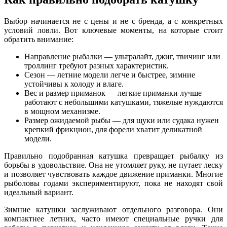
Выбор начинается не с цены и не с бренда, а с конкретных
условий ловли. Вот ключевые моменты, на которые стоит
обратить внимание:
Направление рыбалки — ультралайт, джиг, твичинг или
троллинг требуют разных характеристик.
Сезон — летние модели легче и быстрее, зимние
устойчивы к холоду и влаге.
Вес и размер приманок — легкие приманки лучше
работают с небольшими катушками, тяжелые нуждаются
в мощном механизме.
Размер ожидаемой рыбы — для щуки или судака нужен
крепкий фрикцион, для форели хватит деликатной
модели.
Правильно подобранная катушка превращает рыбалку из
борьбы в удовольствие. Она не утомляет руку, не путает леску
и позволяет чувствовать каждое движение приманки. Многие
рыболовы годами экспериментируют, пока не находят свой
идеальный вариант.
Зимние катушки заслуживают отдельного разговора. Они
компактнее летних, часто имеют специальные ручки для