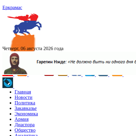
Еркрамас
Четверг, 06 августа 2026 года
Главная
Новости
Политика
Закавказье
Экономика
Армия
Диаспора
Общество
Аналитика