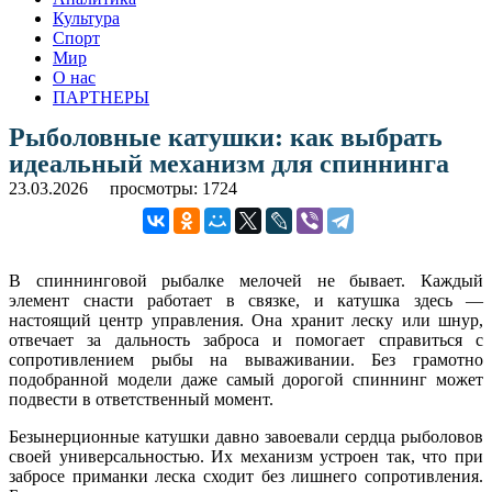
Культура
Спорт
Мир
О нас
ПАРТНЕРЫ
Рыболовные катушки: как выбрать
идеальный механизм для спиннинга
23.03.2026
просмотры: 1724
В спиннинговой рыбалке мелочей не бывает. Каждый
элемент снасти работает в связке, и катушка здесь —
настоящий центр управления. Она хранит леску или шнур,
отвечает за дальность заброса и помогает справиться с
сопротивлением рыбы на вываживании. Без грамотно
подобранной модели даже самый дорогой спиннинг может
подвести в ответственный момент.
Безынерционные катушки давно завоевали сердца рыболовов
своей универсальностью. Их механизм устроен так, что при
забросе приманки леска сходит без лишнего сопротивления.