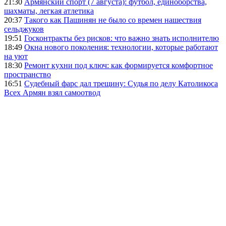
21:30
Армянский спорт (7 августа): футбол, единоборства,
шахматы, легкая атлетика
20:37
Такого как Пашинян не было со времен нашествия
сельджуков
19:51
Госконтракты без рисков: что важно знать исполнителю
18:49
Окна нового поколения: технологии, которые работают
на уют
18:30
Ремонт кухни под ключ: как формируется комфортное
пространство
16:51
Судебный фарс дал трещину: Судья по делу Католикоса
Всех Армян взял самоотвод