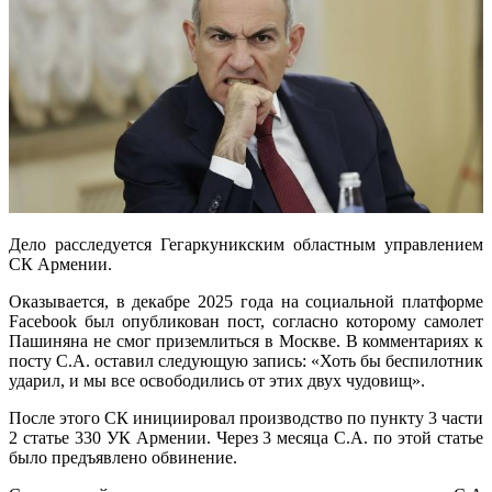
Дело расследуется Гегаркуникским областным управлением
СК Армении.
Оказывается, в декабре 2025 года на социальной платформе
Facebook был опубликован пост, согласно которому самолет
Пашиняна не смог приземлиться в Москве. В комментариях к
посту С.А. оставил следующую запись: «Хоть бы беспилотник
ударил, и мы все освободились от этих двух чудовищ».
После этого СК инициировал производство по пункту 3 части
2 статье 330 УК Армении. Через 3 месяца С.А. по этой статье
было предъявлено обвинение.