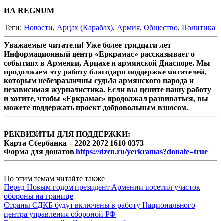
ИА REGNUM
Теги:
Новости
,
Арцах (Карабах)
,
Армия
,
Общество
,
Политика
Уважаемые читатели! Уже более тридцати лет
Информационный центр «Еркрамас» рассказывает о
событиях в Армении, Арцахе и армянской Диаспоре. Мы
продолжаем эту работу благодаря поддержке читателей,
которым небезразличны судьба армянского народа и
независимая журналистика. Если вы цените нашу работу
и хотите, чтобы «Еркрамас» продолжал развиваться, вы
можете поддержать проект добровольным взносом.
РЕКВИЗИТЫ ДЛЯ ПОДДЕРЖКИ:
Карта Сбербанка – 2202 2072 1610 0373
Форма для донатов
https://dzen.ru/yerkramas?donate=true
По этим темам читайте также
Перед Новым годом президент Армении посетил участок
обороны на границе
Страны ОДКБ будут включены в работу Национального
центра управления обороной РФ