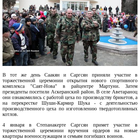
В тот же день Саакян и Саргсян приняли участие в
торжественной церемонии открытия нового спортивного
комплекса "Саят-Нова" в райцентре Мартуни. Затем
президенты посетили Аскеранский район. В селе Аветараноц
они ознакомились с работой цеха по производству брикетов, а
на перекрестке Шуши-Кармир Шука - с деятельностью
производственного цеха по изготовлению твердотопливных
котлов.
4 января в Степанакерте Саргсян примет участие в
торжественной церемонии вручения ордеров на новые
квартиры военнослужащим и семьям погибших воинов.