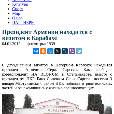
Культура
Спорт
Мир
О нас
ПАРТНЕРЫ
Президент Армении находится с
визитом в Карабахе
04.01.2012
просмотры: 1539
С двухдневным визитом в Нагорном Карабахе находится
президент Армении Серж Саргсян. Как сообщает
корреспондент ИА REGNUM в Степанакерте, вместе с
президентом НКР Бако Саакяном Серж Саргсян посетил 3
января Мартунинский район НКР, побывав в ряде воинских
частей и ознакомившись с жизнью военнослужащих.