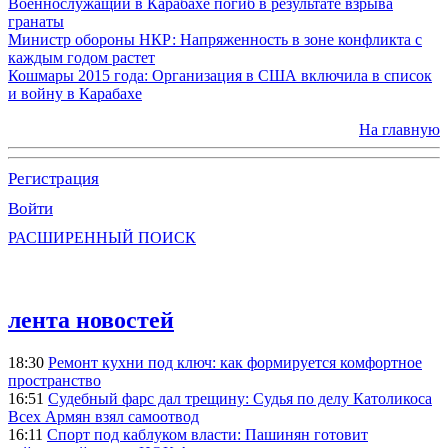
Военнослужащий в Карабахе погиб в результате взрыва
гранаты
Министр обороны НКР: Напряженность в зоне конфликта с
каждым годом растет
Кошмары 2015 года: Организация в США включила в список
и войну в Карабахе
На главную
Регистрация
Войти
РАСШИРЕННЫЙ ПОИСК
лента новостей
18:30
Ремонт кухни под ключ: как формируется комфортное
пространство
16:51
Судебный фарс дал трещину: Судья по делу Католикоса
Всех Армян взял самоотвод
16:11
Спорт под каблуком власти: Пашинян готовит