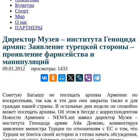
Культура
Спорт
Мир
О нас
ПАРТНЕРЫ
Директор Музея – института Геноцида
армян: Заявление турецкой стороны –
проявление фарисейства и
манипуляций
09.01.2012
просмотры: 1433
Советую Багышу не посещать архивы Армении по
воскресеньям, так как в эти дни они закрыты также и для
граждан нашей страны. В остальные дни недели он спокойно
может посещать архивы. Об этом в беседе с корреспондентом
Новости Армении - NEWS.am заявил директор Музея –
института Геноцида армян Айк Демоян, комментируя
заявление министра Турции по отношениям с ЕС о том, что
Турция не боится своей истории и готова начать обсуждения,
однако для этого Армения должна открыть свои архивы.