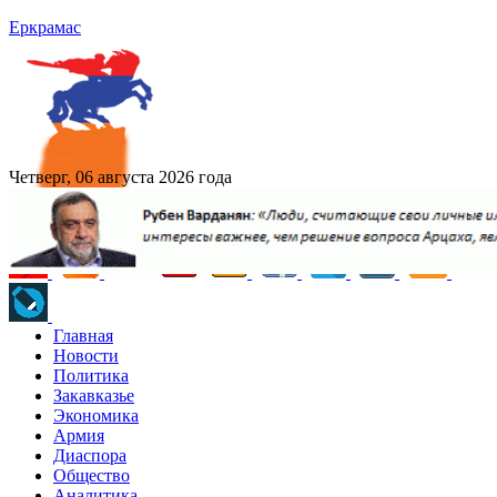
Еркрамас
Четверг, 06 августа 2026 года
Главная
Новости
Политика
Закавказье
Экономика
Армия
Диаспора
Общество
Аналитика