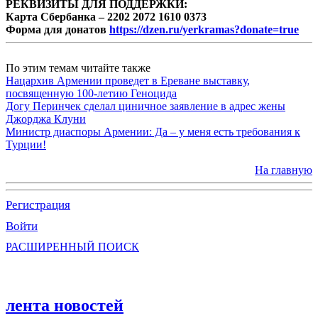
РЕКВИЗИТЫ ДЛЯ ПОДДЕРЖКИ:
Карта Сбербанка – 2202 2072 1610 0373
Форма для донатов
https://dzen.ru/yerkramas?donate=true
По этим темам читайте также
Нацархив Армении проведет в Ереване выставку,
посвященную 100-летию Геноцида
Догу Перинчек сделал циничное заявление в адрес жены
Джорджа Клуни
Министр диаспоры Армении: Да – у меня есть требования к
Турции!
На главную
Регистрация
Войти
РАСШИРЕННЫЙ ПОИСК
лента новостей