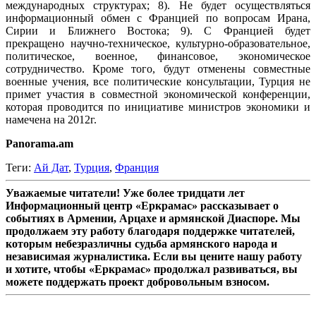
международных структурах; 8). Не будет осуществляться
информационный обмен с Францией по вопросам Ирана,
Сирии и Ближнего Востока; 9). С Францией будет
прекращено научно-техническое, культурно-образовательное,
политическое, военное, финансовое, экономическое
сотрудничество. Кроме того, будут отменены совместные
военные учения, все политические консультации, Турция не
примет участия в совместной экономической конференции,
которая проводится по инициативе министров экономики и
намечена на 2012г.
Panorama.am
Теги:
Ай Дат
,
Турция
,
Франция
Уважаемые читатели! Уже более тридцати лет
Информационный центр «Еркрамас» рассказывает о
событиях в Армении, Арцахе и армянской Диаспоре. Мы
продолжаем эту работу благодаря поддержке читателей,
которым небезразличны судьба армянского народа и
независимая журналистика. Если вы цените нашу работу
и хотите, чтобы «Еркрамас» продолжал развиваться, вы
можете поддержать проект добровольным взносом.