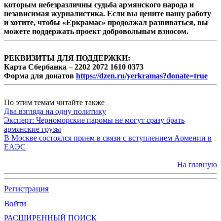
которым небезразличны судьба армянского народа и
независимая журналистика. Если вы цените нашу работу
и хотите, чтобы «Еркрамас» продолжал развиваться, вы
можете поддержать проект добровольным взносом.
РЕКВИЗИТЫ ДЛЯ ПОДДЕРЖКИ:
Карта Сбербанка – 2202 2072 1610 0373
Форма для донатов
https://dzen.ru/yerkramas?donate=true
По этим темам читайте также
Два взгляда на одну политику
Эксперт: Черноморские паромы не могут сразу брать
армянские грузы
В Москве состоялся прием в связи с вступлением Армении в
ЕАЭС
На главную
Регистрация
Войти
РАСШИРЕННЫЙ ПОИСК