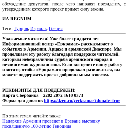
обсуждение депутатов, после чего направят президенту, с
утверждением которого проект примет силу закона.
ИА REGNUM
Теги:
Турция
,
Израиль
,
Греция
Уважаемые читатели! Уже более тридцати лет
Информационный центр «Еркрамас» рассказывает о
событиях в Армении, Арцахе и армянской Диаспоре. Мы
продолжаем эту работу благодаря поддержке читателей,
которым небезразличны судьба армянского народа и
независимая журналистика. Если вы цените нашу работу
и хотите, чтобы «Еркрамас» продолжал развиваться, вы
можете поддержать проект добровольным взносом.
РЕКВИЗИТЫ ДЛЯ ПОДДЕРЖКИ:
Карта Сбербанка – 2202 2072 1610 0373
Форма для донатов
https://dzen.ru/yerkramas?donate=true
По этим темам читайте также
Нацархив Армении проведет в Ереване выставку,
посвященную 100-летию Геноцида