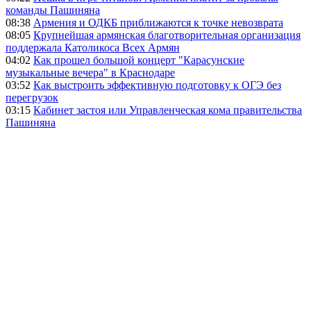
команды Пашиняна
08:38
Армения и ОДКБ приближаются к точке невозврата
08:05
Крупнейшая армянская благотворительная организация
поддержала Католикоса Всех Армян
04:02
Как прошел большой концерт "Карасунские
музыкальные вечера" в Краснодаре
03:52
Как выстроить эффективную подготовку к ОГЭ без
перегрузок
03:15
Кабинет застоя или Управленческая кома правительства
Пашиняна