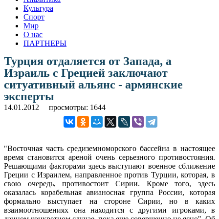
Культура
Спорт
Мир
О нас
ПАРТНЕРЫ
Турция отдаляется от Запада, а
Израиль с Грецией заключают
ситуативный альянс - армянские
эксперты
14.01.2012
просмотры: 1644
"Восточная часть средиземноморского бассейна в настоящее
время становится ареной очень серьезного противостояния.
Решающими факторами здесь выступают военное сближение
Греции с Израилем, направленное против Турции, которая, в
свою очередь, противостоит Сирии. Кроме того, здесь
оказалась корабельная авианосная группа России, которая
формально выступает на стороне Сирии, но в каких
взаимоотношениях она находится с другими игроками, в
данном конкретном случае, пока еще совершенно не ясно". Об