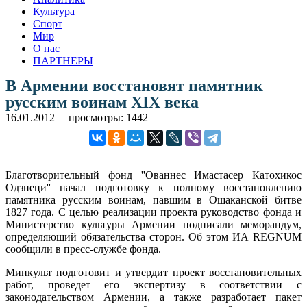
Культура
Спорт
Мир
О нас
ПАРТНЕРЫ
В Армении восстановят памятник
русским воинам XIX века
16.01.2012
просмотры: 1442
Благотворительный фонд ''Ованнес Имастасер Катохикос
Одзнеци'' начал подготовку к полному восстановлению
памятника русским воинам, павшим в Ошаканской битве
1827 года. С целью реализации проекта руководство фонда и
Министерство культуры Армении подписали меморандум,
определяющий обязательства сторон. Об этом ИА REGNUM
сообщили в пресс-службе фонда.
Минкульт подготовит и утвердит проект восстановительных
работ, проведет его экспертизу в соответствии с
законодательством Армении, а также разработает пакет