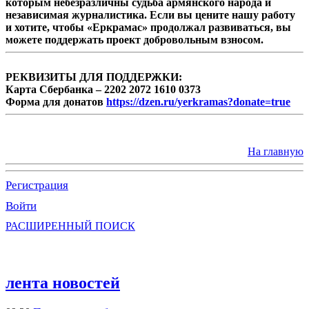
которым небезразличны судьба армянского народа и
независимая журналистика. Если вы цените нашу работу
и хотите, чтобы «Еркрамас» продолжал развиваться, вы
можете поддержать проект добровольным взносом.
РЕКВИЗИТЫ ДЛЯ ПОДДЕРЖКИ:
Карта Сбербанка – 2202 2072 1610 0373
Форма для донатов
https://dzen.ru/yerkramas?donate=true
На главную
Регистрация
Войти
РАСШИРЕННЫЙ ПОИСК
лента новостей