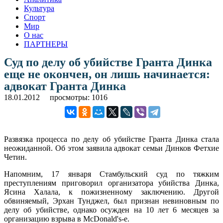
Культура
Спорт
Мир
О нас
ПАРТНЕРЫ
Суд по делу об убийстве Гранта Динка
еще не окончен, он лишь начинается:
адвокат Гранта Динка
18.01.2012
просмотры: 1016
Развязка процесса по делу об убийстве Гранта Динка стала
неожиданной. Об этом заявила адвокат семьи Динков Фетхие
Четин.
Напомним, 17 января Стамбульский суд по тяжким
преступлениям приговорил организатора убийства Динка,
Ясина Халала, к пожизненному заключению. Другой
обвиняемый, Эрхан Тунджел, был признан невиновным по
делу об убийстве, однако осужден на 10 лет 6 месяцев за
организацию взрыва в McDonald's-е.