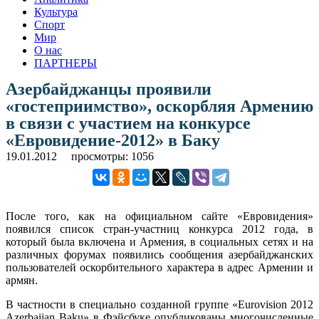
Культура
Спорт
Мир
О нас
ПАРТНЕРЫ
Азербайджанцы проявили
«гостеприимство», оскорбляя Армению
в связи с участием на конкурсе
«Евровидение-2012» в Баку
19.01.2012
просмотры: 1056
После того, как на официальном сайте «Евровидения»
появился список стран-участниц конкурса 2012 года, в
который была включена и Армения, в социальных сетях и на
различных форумах появились сообщения азербайджанских
пользователей оскорбительного характера в адрес Армении и
армян.
В частности в специально созданной группе «Eurovision 2012
Azerbaijan Baku» в Фэйсбуке опубликованы многочисленные